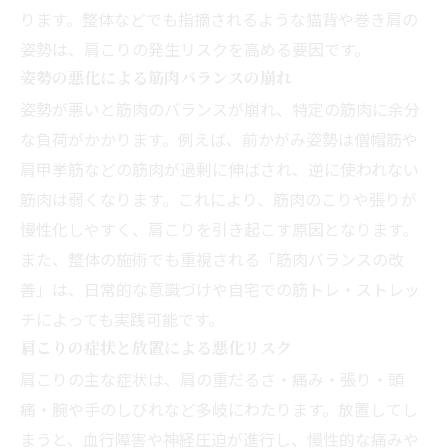
ります。整体などでも指摘されるような猫背や巻き肩の
姿勢は、肩こりの発生リスクを高める要因です。
姿勢の悪化による筋肉バランスの崩れ
姿勢が悪いと筋肉のバランスが崩れ、特定の筋肉に余分
な負荷がかかります。例えば、前かがみ姿勢は僧帽筋や
肩甲挙筋などの筋肉が過剰に伸ばされ、逆に使われない
筋肉は弱くなります。これにより、筋肉のこりや張りが
慢性化しやすく、肩こりを引き起こす原因となります。
また、整体の施術でも重視される「筋肉バランスの改
善」は、日常的な意識づけや自宅での筋トレ・ストレッ
チによっても実践可能です。
肩こりの症状と放置による悪化リスク
肩こりの主な症状は、肩の重だるさ・痛み・張り・頭
痛・腕や手のしびれなど多岐にわたります。放置してし
まうと、血行障害や神経圧迫が進行し、慢性的な痛みや