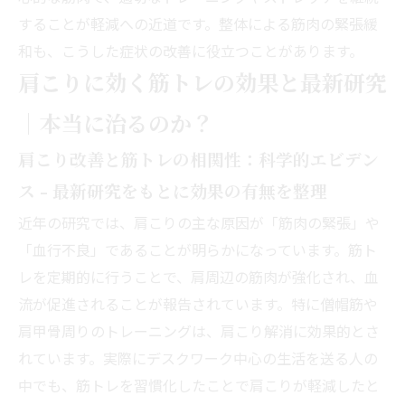
することが軽減への近道です。整体による筋肉の緊張緩
和も、こうした症状の改善に役立つことがあります。
肩こりに効く筋トレの効果と最新研究
｜本当に治るのか？
肩こり改善と筋トレの相関性：科学的エビデン
ス - 最新研究をもとに効果の有無を整理
近年の研究では、肩こりの主な原因が「筋肉の緊張」や
「血行不良」であることが明らかになっています。筋ト
レを定期的に行うことで、肩周辺の筋肉が強化され、血
流が促進されることが報告されています。特に僧帽筋や
肩甲骨周りのトレーニングは、肩こり解消に効果的とさ
れています。実際にデスクワーク中心の生活を送る人の
中でも、筋トレを習慣化したことで肩こりが軽減したと