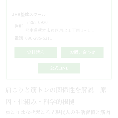
JHB整体スクール
〒862-0920
住所
熊本県熊本市東区月出１丁目１−１１
電話
096-285-5311
資料請求
お問い合わせ
公式LINE
肩こりと筋トレの関係性を解説｜原
因・仕組み・科学的根拠
肩こりはなぜ起こる？現代人の生活習慣と筋肉