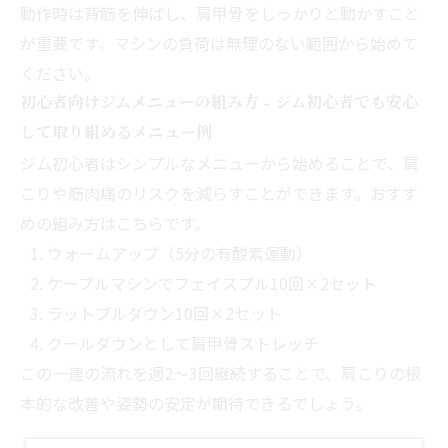
動作時は背筋を伸ばし、肩甲骨をしっかりと動かすこと
が重要です。マシンの負荷は無理のない範囲から始めて
ください。
初心者向けジムメニューの組み方 - ジム初心者でも安心
して取り組めるメニュー例
ジム初心者はシンプルなメニューから始めることで、肩
こりや筋肉痛のリスクを減らすことができます。おすす
めの組み方はこちらです。
ウォームアップ（5分の有酸素運動）
ケーブルマシンでフェイスプル10回×2セット
ラットプルダウン10回×2セット
クールダウンとして肩甲骨ストレッチ
この一連の流れを週2～3回継続することで、肩こりの根
本的な改善や姿勢の安定が期待できるでしょう。