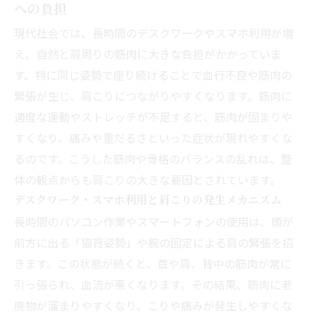
への負担
現代社会では、長時間のデスクワークやスマホ利用が増
え、自然と肩周りの筋肉に大きな負担がかかっていま
す。特に同じ姿勢で座り続けることで血行不良や筋肉の
緊張が生じ、肩こりにつながりやすくなります。筋肉に
適度な運動やストレッチが不足すると、筋肉が固まりや
すくなり、痛みや重だるさといった症状が現れやすくな
るのです。こうした筋肉や骨格のバランスの乱れは、整
体の観点からも肩こりの大きな要因とされています。
デスクワーク・スマホ利用と肩こりの発生メカニズム
長時間のパソコン作業やスマートフォンの使用は、頭が
前方に出る「猫背姿勢」や腕の固定による肩の緊張を招
きます。この状態が続くと、首や肩、背中の筋肉が常に
引っ張られ、血流が悪くなります。その結果、筋肉に老
廃物が溜まりやすくなり、こりや痛みが発生しやすくな