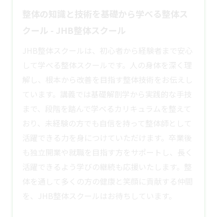
整体の知識と技術を基礎から学べる整体ス
クール - JHB整体スクール
JHB整体スクールは、初心者から経験者まで安心
して学べる整体スクールです。人の身体を深く理
解し、根本から改善を目指す整体技術をお伝えし
ています。講義では基礎解剖学から実践的な手技
まで、段階を踏んで学べるカリキュラムを整えて
おり、未経験の方でも自信を持って整体師として
活躍できる力を身につけていただけます。卒業後
も独立開業や就職を目指す方をサポートし、長く
活躍できるよう学びの継続も応援いたします。整
体を通して多くの方の健康と笑顔に貢献する仲間
を、JHB
整体スクール
はお待ちしています。