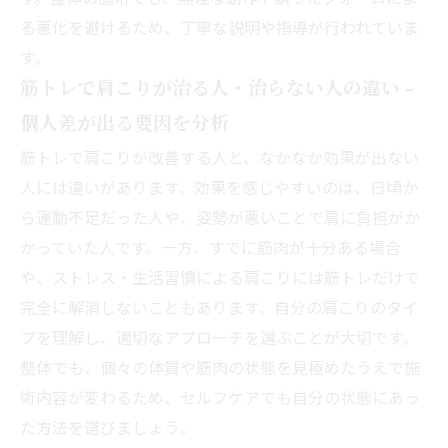
る悪化を避けるため、丁寧な説明や指導が行われていま
す。
筋トレで肩こりが治る人・治らない人の違い -
個人差が出る要因を分析
筋トレで肩こりが改善する人と、なかなか効果が出ない
人には違いがあります。効果を感じやすいのは、日頃か
ら運動不足だった人や、姿勢が悪いことで肩に負担がか
かっていた人です。一方、すでに筋肉が十分ある場合
や、ストレス・生活習慣による肩こりには筋トレだけで
完全に解消しないこともあります。自分の肩こりのタイ
プを理解し、適切なアプローチを選ぶことが大切です。
整体でも、個々の体質や筋肉の状態を見極めたうえで施
術内容が変わるため、セルフケアでも自分の状態にあっ
た方法を選びましょう。