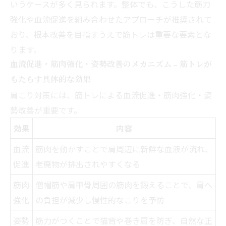
いうケースが多く見られます。整体でも、こうした筋力
強化や血流促進を組み合わせたアプローチが推奨されて
おり、根本改善を目指すうえで筋トレは重要な要素とな
ります。
血流促進・筋肉強化・姿勢改善のメカニズム - 筋トレが
もたらす具体的な効果
肩こり対策には、筋トレによる血流促進・筋肉強化・姿
勢改善が重要です。
効果
内容
血流
筋肉を動かすことで肩周辺に新鮮な血液が流れ、
促進
老廃物が排出されやすくなる
筋肉
僧帽筋や肩甲骨周囲の筋肉を鍛えることで、肩へ
強化
の負担が減少し慢性的なこりを予防
姿勢
筋力がつくことで猫背や巻き肩を防ぎ、自然な正