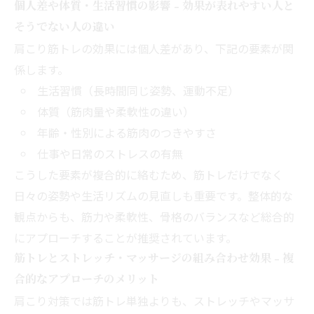
個人差や体質・生活習慣の影響 - 効果が表れやすい人と
そうでない人の違い
肩こり筋トレの効果には個人差があり、下記の要素が関
係します。
生活習慣（長時間同じ姿勢、運動不足）
体質（筋肉量や柔軟性の違い）
年齢・性別による筋肉のつきやすさ
仕事や日常のストレスの有無
こうした要素が複合的に絡むため、筋トレだけでなく
日々の姿勢や生活リズムの見直しも重要です。整体的な
観点からも、筋力や柔軟性、骨格のバランスなど総合的
にアプローチすることが推奨されています。
筋トレとストレッチ・マッサージの組み合わせ効果 - 複
合的なアプローチのメリット
肩こり対策では筋トレ単独よりも、ストレッチやマッサ