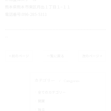
熊本県熊本市東区月出１丁目１−１１
電話番号:096-285-5311
--------------------------------------------------------------------
--
< 前のページ
一覧に戻る
次のページ >
カテゴリー
Categories
全てのカテゴリー
開業
独立