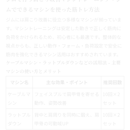
ムでできるマシンを使った筋トレ方法
ジムには肩こり改善に役立つ多様なマシンが揃っていま
す。マシントレーニングは安定した動きで正しく筋肉に
負荷をかけられるため、初心者にも最適です。整体的な
視点からも、正しい動作・フォーム・負荷設定で安全に
筋肉を強化できるマシン活用はおすすめされています。
ケーブルマシン・ラットプルダウンなどの活用法 - 主要
マシンの使い方とメリット
マシン名
主な効果・ポイント
推奨回数
ケーブルマ
フェイスプルで肩甲骨を寄せる
10回×2
シン
動作、姿勢改善
セット
ラットプル
背中と肩周りを同時に鍛え、肩
10回×2
ダウン
甲骨の可動域UP
セット