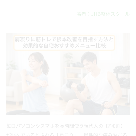
著者：JHB整体スクール
毎日パソコンやスマホを長時間使う現代人の【約8割】
が悩んでいるとされる「肩こり」。慢性的な痛みやだる