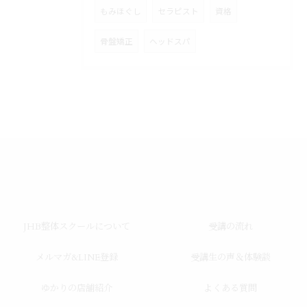
もみほぐし
セラピスト
資格
骨盤矯正
ヘッドスパ
JHB整体スクールについて
受講の流れ
メルマガ&LINE登録
受講生の声＆体験談
ゆかりの店舗紹介
よくある質問