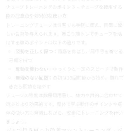
チューブトレーニングのポイント - チューブを使用する
際の注意点や効果的な使い方
トレーニングチューブは自宅でも手軽に使え、関節に優
しい負荷を与えられます。肩こり筋トレでチューブを活
用する際のポイントは以下の通りです。
姿勢を正しく保つ
：背筋を伸ばし、肩甲骨を寄せる
意識を持つ
反動を使わない
：ゆっくりと一定のスピードで動作
無理のない回数
：最初は10回前後から始め、慣れて
きたら回数を増やす
チューブの強度は数種類用意し、体力や目的に合わせて
選ぶとより効果的です。整体で学ぶ動作のポイントや身
体の使い方も意識しながら、安全にトレーニングを行い
ましょう。
ジムで行う肩こり改善マシントレーニング - ジ