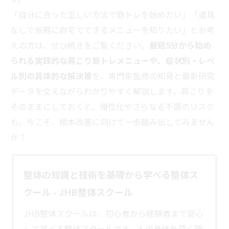
「自分に合った正しい方法で筋トレを始めたい」「道具
なしで気軽に自宅でできるメニューを知りたい」とお考
えの方は、ぜひ続きをご覧ください。
最短5分から始め
られる実践的な肩こり筋トレメニューや、症状別・レベ
ル別の具体的な解決策
を、専門家監修の知見と最新研究
データを交えながらわかりやすく解説します。肩こりを
そのままにしておくと、慢性化やさらなる不調のリスク
も。今こそ、根本改善に向けて一歩踏み出してみません
か？
整体の知識と技術を基礎から学べる整体ス
クール - JHB整体スクール
JHB整体スクールは、初心者から経験者まで安心
して学べる整体スクールです。人の身体を深く理