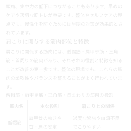
頭痛、集中力の低下につながることもあります。早めの
ケアや適切な筋トレが重要です。整体やセルフケアの観
点でも、慢性化を防ぐためには早期の対策が効果的とさ
れています。
肩こりに関与する筋肉部位と特徴
肩こりに関係する筋肉には、僧帽筋・肩甲挙筋・三角
筋・首周りの筋肉があり、それぞれの役割と特徴を知る
ことが改善の第一歩です。整体の現場でも、これらの筋
肉の柔軟性やバランスを整えることがよく行われていま
す。
僧帽筋・肩甲挙筋・三角筋・首まわりの筋肉の役割
筋肉名
主な役割
肩こりとの関係
肩甲骨の動きや
過度な緊張や血流不良
僧帽筋
首・肩の安定
でこりやすい