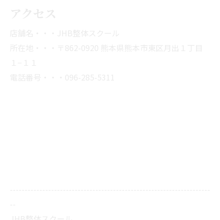
アクセス
店舗名・・・JHB整体スクール
所在地・・・〒862-0920 熊本県熊本市東区月出１丁目
１−１１
電話番号・・・096-285-5311
--------------------------------------------------------------------
--
JHB整体スクール