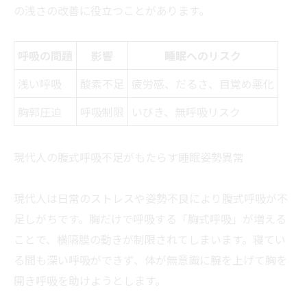
の浅さの改善に役立つことがあります。
呼吸の問題
影響
睡眠へのリスク
浅い呼吸
酸素不足
疲労感、だるさ、目覚め悪化
胸郭圧迫
呼吸制限
いびき、無呼吸リスク
現代人の腹式呼吸不足がもたらす睡眠姿勢異常
現代人は日常のストレスや姿勢不良により腹式呼吸が不
足しがちです。胸だけで呼吸する「胸式呼吸」が増える
ことで、横隔膜の動きが制限されてしまいます。寝てい
る間も深い呼吸ができず、体が無意識に腕を上げて胸を
開き呼吸を助けようとします。