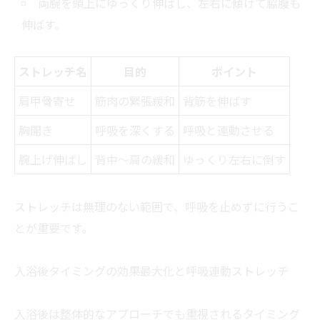
両腕を頭上にゆっくり伸ばし、左右に傾けて脇腹も
伸ばす。
ストレッチ名
目的
ポイント
肩甲骨寄せ
筋肉の緊張緩和
背筋を伸ばす
胸開き
呼吸を深くする
呼吸と連動させる
腕上げ伸ばし
背中～肩の緩和
ゆっくり左右に倒す
ストレッチは無理のない範囲で、呼吸を止めずに行うこ
とが重要です。
入浴後タイミングの効果最大化と呼吸連動ストレッチ
入浴後は整体的なアプローチでも重視されるタイミング