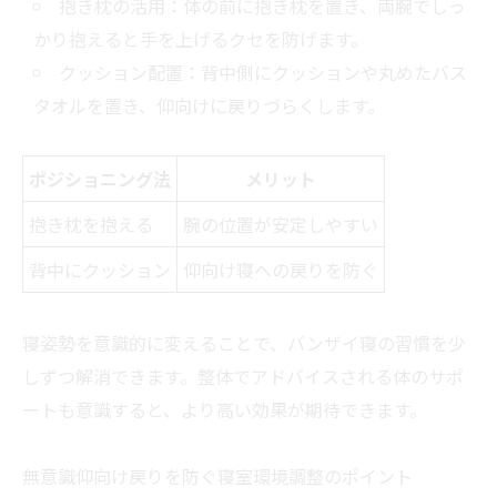
抱き枕の活用：体の前に抱き枕を置き、両腕でしっ
かり抱えると手を上げるクセを防げます。
クッション配置：背中側にクッションや丸めたバス
タオルを置き、仰向けに戻りづらくします。
ポジショニング法
メリット
抱き枕を抱える
腕の位置が安定しやすい
背中にクッション
仰向け寝への戻りを防ぐ
寝姿勢を意識的に変えることで、バンザイ寝の習慣を少
しずつ解消できます。整体でアドバイスされる体のサポ
ートも意識すると、より高い効果が期待できます。
無意識仰向け戻りを防ぐ寝室環境調整のポイント