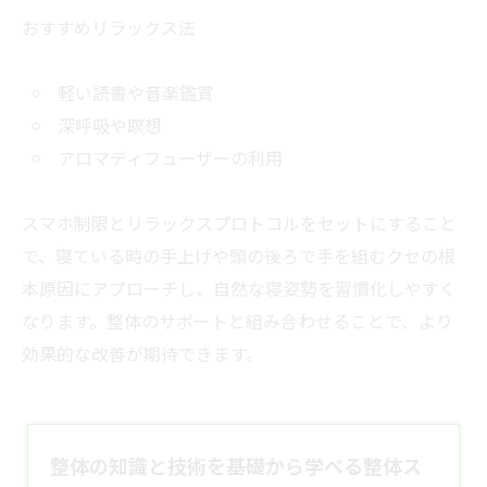
おすすめリラックス法
軽い読書や音楽鑑賞
深呼吸や瞑想
アロマディフューザーの利用
スマホ制限とリラックスプロトコルをセットにすること
で、寝ている時の手上げや頭の後ろで手を組むクセの根
本原因にアプローチし、自然な寝姿勢を習慣化しやすく
なります。整体のサポートと組み合わせることで、より
効果的な改善が期待できます。
整体の知識と技術を基礎から学べる整体ス