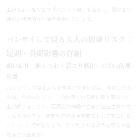
上記のような対策で「バンザイ寝」を減らし、質の高い
睡眠と健康的な生活を目指しましょう。
バンザイして寝る大人の健康リスク：
短期・長期影響の詳細
朝の症状（腕しびれ・肩こり悪化）の即時的悪
影響
バンザイして寝る大人が朝感じやすいのは、腕のしびれ
や肩こりの悪化です。これは寝ている間に腕を頭の上に
上げ続けることで、肩周辺の神経や血管が圧迫されやす
くなるためです。筋肉や神経が長時間ストレスを受ける
ことで、血行が悪くなり、針で刺されるような感覚や重
だるさが出ます。