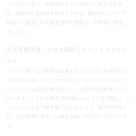
これらの工夫で、無意識のうちに仰向けに戻るのを防
ぎ、理想的な寝姿勢を維持できます。整体のセルフケア
指導でも推奨される寝室環境の調整は、日常的に実践し
ましょう。
生活習慣改善：スマホ制限とリラックスプロト
コル
バンザイ寝は生活習慣の影響も大きいため、就寝前のス
マホ操作を控えることが大切です。スマートフォンのブ
ルーライトは脳を覚醒状態にし、交感神経を刺激してし
まいます。できれば寝る1時間前にはスマホを手放し、リ
ラックスできる行動を取り入れましょう。整体の現場で
も、生活習慣の見直しは根本改善に不可欠とされていま
す。