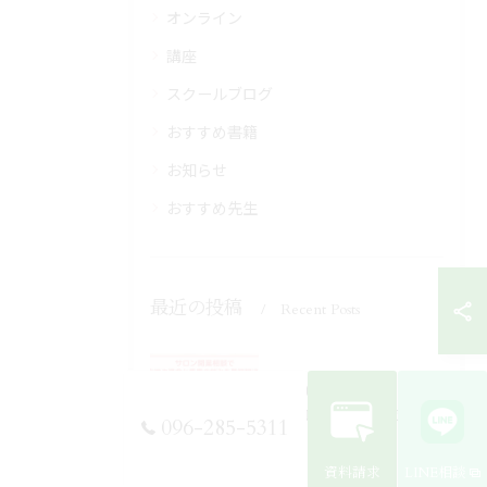
オンライン
講座
スクールブログ
おすすめ書籍
お知らせ
おすすめ先生
最近の投稿
Recent Posts
2026/08/06
サロン開業相談で立地や資金と集客の悩みを最短解決！無料サポートで夢を実現
096-285-5311
資料請求
LINE相談