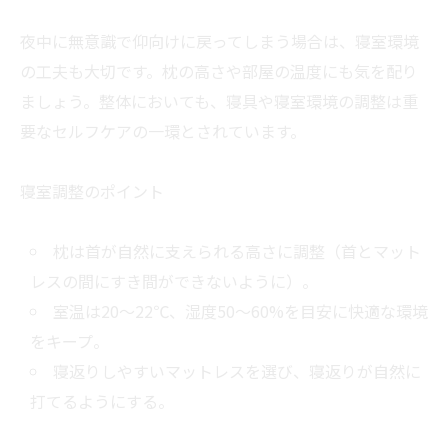
夜中に無意識で仰向けに戻ってしまう場合は、寝室環境
の工夫も大切です。枕の高さや部屋の温度にも気を配り
ましょう。整体においても、寝具や寝室環境の調整は重
要なセルフケアの一環とされています。
寝室調整のポイント
枕は首が自然に支えられる高さに調整（首とマット
レスの間にすき間ができないように）。
室温は20～22℃、湿度50～60%を目安に快適な環境
をキープ。
寝返りしやすいマットレスを選び、寝返りが自然に
打てるようにする。