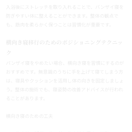
入浴後にストレッチを取り入れることで、バンザイ寝を
防ぎやすい体に整えることができます。整体の観点で
も、筋肉を柔らかく保つことは習慣化が重要です。
横向き寝移行のためのポジショニングテクニッ
ク
バンザイ寝をやめたい場合、横向き寝を習慣にするのが
おすすめです。無意識のうちに手を上げて寝てしまう方
は、寝具やクッションを活用し体の向きを固定しましょ
う。整体の施術でも、寝姿勢の改善アドバイスが行われ
ることがあります。
横向き寝のための工夫