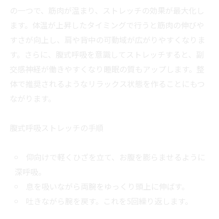
の一つで、筋肉が温まり、ストレッチの効果が最大化し
ます。体温が上昇したタイミングで行うと筋肉の伸びや
すさが向上し、肩や背中の可動域が広がりやすくなりま
す。さらに、腹式呼吸を意識してストレッチすると、副
交感神経が働きやすくなり睡眠の質もアップします。整
体で推奨されるようなリラックス状態を作ることにもつ
ながります。
腹式呼吸ストレッチの手順
仰向けで軽くひざを立て、お腹を膨らませるように
深呼吸。
息を吸いながら両腕をゆっくり頭上に伸ばす。
吐きながら腕を戻す。これを5回繰り返します。