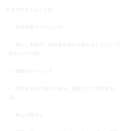
おすすめストレッチ例
肩甲骨寄せストレッチ
両ひじを曲げ、肩甲骨を背中で寄せるようにして5
秒キープ×5回。
胸開きストレッチ
両手を背中の後ろで組み、胸を広げて深呼吸を3
回。
腕上げ伸ばし