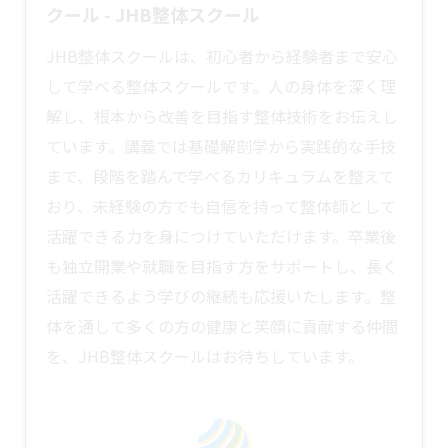
クール - JHB整体スクール
JHB整体スクールは、初心者から経験者まで安心
して学べる整体スクールです。人の身体を深く理
解し、根本から改善を目指す整体技術をお伝えし
ています。講義では基礎解剖学から実践的な手技
まで、段階を踏んで学べるカリキュラムを整えて
おり、未経験の方でも自信を持って整体師として
活躍できる力を身につけていただけます。卒業後
も独立開業や就職を目指す方をサポートし、長く
活躍できるよう学びの継続も応援いたします。整
体を通して多くの方の健康と笑顔に貢献する仲間
を、JHB
整体スクール
はお待ちしています。