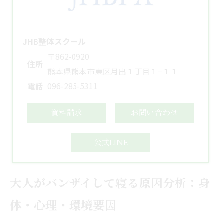
JHB整体スクール
〒862-0920
住所
熊本県熊本市東区月出１丁目１−１１
電話
096-285-5311
資料請求
お問い合わせ
公式LINE
大人がバンザイして寝る原因分析：身
体・心理・環境要因