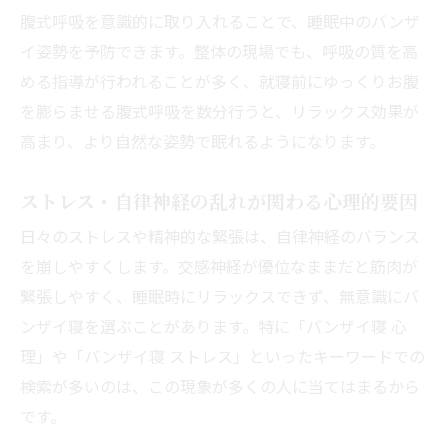
腹式呼吸を意識的に取り入れることで、睡眠中のバンザ
イ姿勢を予防できます。整体の現場でも、呼吸の質を高
める指導が行われることが多く、就寝前にゆっくりお腹
を膨らませる腹式呼吸を数分行うと、リラックス効果が
高まり、より自然な姿勢で眠れるようになります。
ストレス・自律神経の乱れが関わる心理的要因
日々のストレスや精神的な緊張は、自律神経のバランス
を崩しやすくします。交感神経が優位なままだと筋肉が
緊張しやすく、睡眠時にリラックスできず、無意識にバ
ンザイ寝を選ぶことがあります。特に「バンザイ寝 心
理」や「バンザイ寝 ストレス」といったキーワードでの
検索が多いのは、この現象が多くの人に当てはまるから
です。