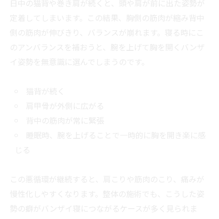
日中の猫背や巻き肩が続くと、頭や肩が前に出た姿勢が
定着してしまいます。この結果、胸側の筋肉が縮み背中
側の筋肉が伸びきり、バランスが崩れます。寝る時にこ
のアンバランスを補おうと、腕を上げて胸を開くバンザ
イ姿勢を無意識に選んでしまうのです。
猫背が続く
肩甲骨が外側に広がる
背中の筋肉が常に緊張
睡眠時、腕を上げることで一時的に胸を開き楽に感
じる
この悪循環が継続すると、肩こりや筋肉のこり、痛みが
慢性化しやすくなります。整体の施術でも、こうした姿
勢の癖がバンザイ寝につながるケースが多く見られま