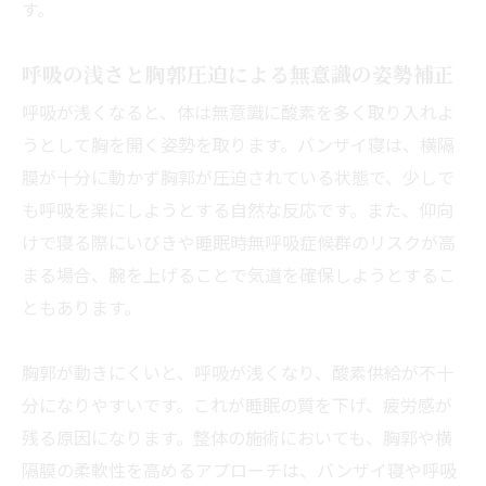
す。
呼吸の浅さと胸郭圧迫による無意識の姿勢補正
呼吸が浅くなると、体は無意識に酸素を多く取り入れよ
うとして胸を開く姿勢を取ります。バンザイ寝は、横隔
膜が十分に動かず胸郭が圧迫されている状態で、少しで
も呼吸を楽にしようとする自然な反応です。また、仰向
けで寝る際にいびきや睡眠時無呼吸症候群のリスクが高
まる場合、腕を上げることで気道を確保しようとするこ
ともあります。
胸郭が動きにくいと、呼吸が浅くなり、酸素供給が不十
分になりやすいです。これが睡眠の質を下げ、疲労感が
残る原因になります。整体の施術においても、胸郭や横
隔膜の柔軟性を高めるアプローチは、バンザイ寝や呼吸