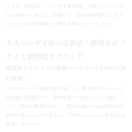
ります。日常的に「バンザイ寝 危険」と感じるサインが
ある場合は、自己流で放置せず、整体の専門家によるア
ドバイスや医療機関での検査を検討してください。
大人バンザイ寝の改善法：即効セルフ
ケアと習慣化テクニック
就寝前ストレッチの最適ルーチン（5分以内で実
行可能）
大人がバンザイ寝を改善するには、寝る前のストレッチ
が非常に効果的です。肩甲骨周りや胸をしっかり開くこ
とで、筋肉の緊張をほぐし、整体の観点からも自然な寝
姿勢に導くことができます。下記のストレッチを毎日5分
実践しましょう。