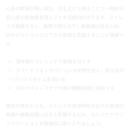
心身の緊張が強い場合、手を上げて寝ることで一時的な
安心感や解放感を得ようとする傾向があります。ストレ
スが蓄積すると、睡眠の質も低下し悪循環に陥るため、
日中からリラックスできる習慣を意識することが重要で
す。
深呼吸やストレッチで緊張をほぐす
スマートフォンやパソコンの使用を控え、寝る前の
リラックスタイムを設ける
日中のストレスケアが夜の睡眠姿勢に直結する
整体の視点からも、ストレスや自律神経の乱れが筋肉の
緊張や睡眠姿勢に大きく影響するため、セルフケアやリ
ラクゼーションを積極的に取り入れましょう。