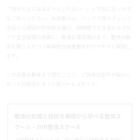
「自分も当てはまるかもしれない…」と不安になった方
もご安心ください。本記事では、バンザイ寝のチェック
方法から原因や科学的な違い、短期間でできるセルフケ
アや生活習慣の見直し、最適な寝具選びまで、整体の観
点も取り入れつつ具体的な改善策をわかりやすく解説し
ます。
この記事を最後まで読むことで、ご自身の症状や悩みに
合った対処法がきっと見つかるはずです。
整体の知識と技術を基礎から学べる整体ス
クール - JHB整体スクール
JHB整体スクールは、初心者から経験者まで安心