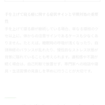
手を上げて寝る癖に関する症状サインと早期対処の重要
性
手を上げて寝る癖が継続している場合、単なる寝相のク
セ以上に、体からの注意サインであるケースも少なくあ
りません。たとえば、睡眠時の呼吸が浅くなったり、自
律神経のバランスが乱れたり、慢性的なストレス状態が
背景に隠れていることも考えられます。違和感や不調が
続く場合は、自己判断で放置せず、専門家への相談や寝
具・生活習慣の見直しを早めに行うことが大切です。