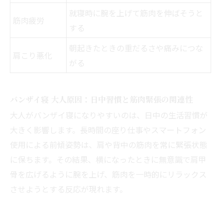
就寝時に腕を上げて筋肉を伸ばそうと
筋肉疲労
する
朝起きたときの重だるさや痛みにつな
肩こり悪化
がる
バンザイ寝 大人原因：日中習慣と筋肉緊張の関連性
大人がバンザイ寝になりやすいのは、日中の生活習慣が
大きく影響します。長時間の座り仕事やスマートフォン
使用による前傾姿勢は、肩や背中の筋肉を常に緊張状態
に保ちます。その結果、横になったときに無意識で肩甲
骨を広げるように腕を上げ、筋肉を一時的にリラックス
させようとする反応が現れます。