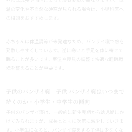
温の変化や不自然な硬直が見られる場合は、小児科医へ
の相談をおすすめします。
赤ちゃんは体温調節が未発達なため、バンザイ寝で熱を
発散しやすくしています。逆に寒いと手足を体に寄せて
眠ることが多いです。室温や寝具の調整で快適な睡眠環
境を整えることが重要です。
子供のバンザイ寝｜子供 バンザイ寝はいつまで
続くのか・小学生・中学生の傾向
子供のバンザイ寝は、一般的に新生児期から幼児期にか
けてみられますが、成長とともに次第に減少していきま
す。小学生になると、バンザイ寝をする子供は少なくな