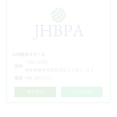
JHB整体スクール
〒862-0920
住所
熊本県熊本市東区月出１丁目１−１１
電話
096-285-5311
資料請求
公式LINE