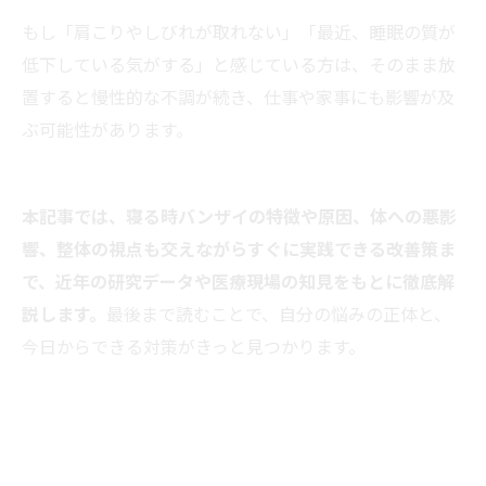
もし「肩こりやしびれが取れない」「最近、睡眠の質が
低下している気がする」と感じている方は、そのまま放
置すると慢性的な不調が続き、仕事や家事にも影響が及
ぶ可能性があります。
本記事では、寝る時バンザイの特徴や原因、体への悪影
響、整体の視点も交えながらすぐに実践できる改善策ま
で、近年の研究データや医療現場の知見をもとに徹底解
説します。
最後まで読むことで、自分の悩みの正体と、
今日からできる対策がきっと見つかります。