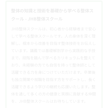
整体の知識と技術を基礎から学べる整体ス
クール - JHB整体スクール
JHB整体スクールは、初心者から経験者まで安心
して学べる整体スクールです。人の身体を深く理
解し、根本から改善を目指す整体技術をお伝えし
ています。講義では基礎解剖学から実践的な手技
まで、段階を踏んで学べるカリキュラムを整えて
おり、未経験の方でも自信を持って整体師として
活躍できる力を身につけていただけます。卒業後
も独立開業や就職を目指す方をサポートし、長く
活躍できるよう学びの継続も応援いたします。整
体を通して多くの方の健康と笑顔に貢献する仲間
を、JHB
整体スクール
はお待ちしています。