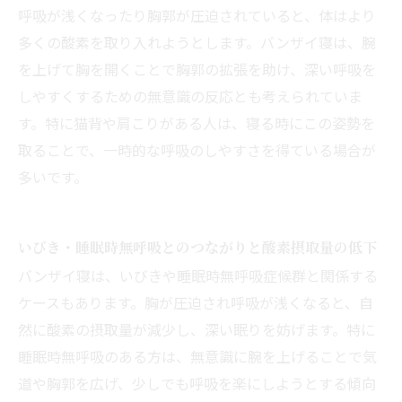
呼吸が浅くなったり胸郭が圧迫されていると、体はより
多くの酸素を取り入れようとします。バンザイ寝は、腕
を上げて胸を開くことで胸郭の拡張を助け、深い呼吸を
しやすくするための無意識の反応とも考えられていま
す。特に猫背や肩こりがある人は、寝る時にこの姿勢を
取ることで、一時的な呼吸のしやすさを得ている場合が
多いです。
いびき・睡眠時無呼吸とのつながりと酸素摂取量の低下
バンザイ寝は、いびきや睡眠時無呼吸症候群と関係する
ケースもあります。胸が圧迫され呼吸が浅くなると、自
然に酸素の摂取量が減少し、深い眠りを妨げます。特に
睡眠時無呼吸のある方は、無意識に腕を上げることで気
道や胸郭を広げ、少しでも呼吸を楽にしようとする傾向