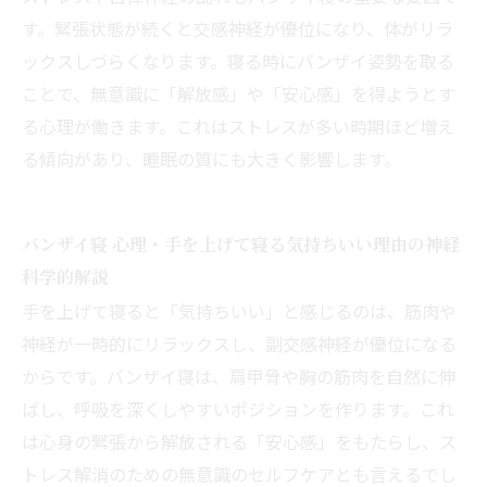
す。緊張状態が続くと交感神経が優位になり、体がリラ
ックスしづらくなります。寝る時にバンザイ姿勢を取る
ことで、無意識に「解放感」や「安心感」を得ようとす
る心理が働きます。これはストレスが多い時期ほど増え
る傾向があり、睡眠の質にも大きく影響します。
バンザイ寝 心理・手を上げて寝る気持ちいい理由の神経
科学的解説
手を上げて寝ると「気持ちいい」と感じるのは、筋肉や
神経が一時的にリラックスし、副交感神経が優位になる
からです。バンザイ寝は、肩甲骨や胸の筋肉を自然に伸
ばし、呼吸を深くしやすいポジションを作ります。これ
は心身の緊張から解放される「安心感」をもたらし、ス
トレス解消のための無意識のセルフケアとも言えるでし