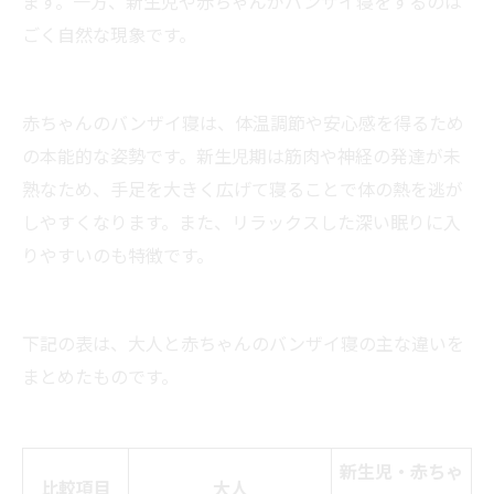
ます。一方、新生児や赤ちゃんがバンザイ寝をするのは
ごく自然な現象です。
赤ちゃんのバンザイ寝は、体温調節や安心感を得るため
の本能的な姿勢です。新生児期は筋肉や神経の発達が未
熟なため、手足を大きく広げて寝ることで体の熱を逃が
しやすくなります。また、リラックスした深い眠りに入
りやすいのも特徴です。
下記の表は、大人と赤ちゃんのバンザイ寝の主な違いを
まとめたものです。
新生児・赤ちゃ
比較項目
大人