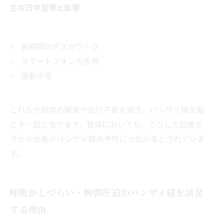
主な日中習慣と影響
長時間のデスクワーク
スマートフォンの多用
運動不足
これらが筋肉の硬直や血行不良を招き、バンザイ寝を起
こす一因となります。整体においても、こうした日常の
クセの改善がバンザイ寝の予防につながるとされていま
す。
呼吸がしづらい・胸郭圧迫がバンザイ寝を誘発
する理由