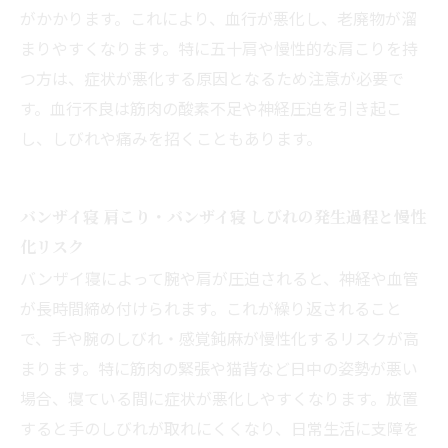
がかかります。これにより、血行が悪化し、老廃物が溜
まりやすくなります。特に五十肩や慢性的な肩こりを持
つ方は、症状が悪化する原因となるため注意が必要で
す。血行不良は筋肉の酸素不足や神経圧迫を引き起こ
し、しびれや痛みを招くこともあります。
バンザイ寝 肩こり・バンザイ寝 しびれの発生過程と慢性
化リスク
バンザイ寝によって腕や肩が圧迫されると、神経や血管
が長時間締め付けられます。これが繰り返されること
で、手や腕のしびれ・感覚鈍麻が慢性化するリスクが高
まります。特に筋肉の緊張や猫背など日中の姿勢が悪い
場合、寝ている間に症状が悪化しやすくなります。放置
すると手のしびれが取れにくくなり、日常生活に支障を