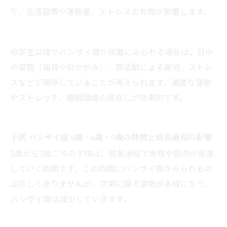
り、生活習慣や運動量、ストレスの有無が影響します。
中学生以降でバンザイ寝が頻繁にみられる場合は、日中
の姿勢（猫背や前かがみ）、部活動による疲労、ストレ
スなどが関係していることが考えられます。適度な運動
やストレッチ、睡眠環境の見直しが効果的です。
子供 バンザイ寝 5歳・6歳・7歳の特徴と成長過程の影響
5歳から7歳ごろの子供は、成長過程で骨格や筋肉が発達
していく時期です。この時期にバンザイ寝がみられるの
は珍しくありませんが、次第に寝る姿勢が多様になり、
バンザイ寝は減少していきます。