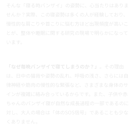
そんな「寝る時バンザイ」の姿勢に、心当たりはありま
せんか？実際、この寝姿勢は多くの人が経験しており、
慢性的な肩こりや首こりに悩む方ほど出現頻度が高いこ
とが、整体や睡眠に関する研究の現場で明らかになって
います。
「なぜ毎晩バンザイで寝てしまうのか？」
。その理由
は、日中の猫背や姿勢の乱れ、呼吸の浅さ、さらには自
律神経や筋肉の慢性的な緊張など、さまざまな身体のサ
インが複雑に絡み合っているからです。また、子供や赤
ちゃんのバンザイ寝が自然な成長過程の一部であるのに
対し、大人の場合は「体のSOS信号」であることも少な
くありません。