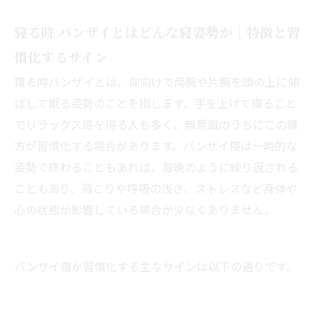
寝る時 バンザイとはどんな寝姿勢か｜特徴と習
慣化するサイン
寝る時バンザイとは、仰向けで両腕や片腕を頭の上に伸
ばして眠る姿勢のことを指します。手を上げて寝ること
でリラックス感を得る人も多く、無意識のうちにこの寝
方が習慣化する場合があります。バンザイ寝は一時的な
姿勢で終わることもあれば、毎晩のように繰り返される
こともあり、肩こりや呼吸の浅さ、ストレスなど身体や
心の状態が影響している場合が少なくありません。
バンザイ寝が習慣化する主なサインは以下の通りです。