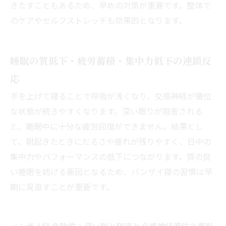
きたすこともあるため、早めの対策が重要です。整体で
のケアやセルフストレッチも効果的となります。
睡眠の質低下・疲労蓄積・集中力低下の連鎖反
応
手を上げて寝ることで呼吸が浅くなり、交感神経が優位
な状態が続きやすくなります。深い眠りが阻害される
と、睡眠中に十分な疲労回復ができません。結果とし
て、朝起きたときにだるさや疲れが残りやすく、日中の
集中力やパフォーマンスの低下につながります。質の良
い睡眠を妨げる要因となるため、バンザイ寝の習慣は早
期に見直すことが重要です。