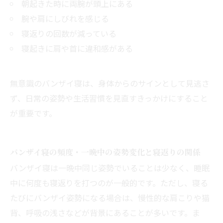
朝起きた時に両腕が頭上にある
腕や肩にしびれを感じる
寝返りの回数が減っている
寝起きに肩や首に違和感がある
無意識のバンザイ寝は、身体からのサインとして見逃さ
ず、日常の姿勢や生活習慣を見直すきっかけにすること
が重要です。
バンザイ寝の頻度・一晩中の姿勢変化と寝返りの関係
バンザイ寝は一晩中同じ姿勢でいることは少なく、睡眠
中に何度も寝返りを打つのが一般的です。ただし、寝る
たびにバンザイ姿勢になる場合は、慢性的な肩こりや猫
背、呼吸の浅さなどが背景にあることが多いです。ま