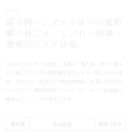
寝る時バンザイの体への悪影
響｜肩こり・しびれ・頭痛・
腰痛のリスク詳細
寝る時にバンザイ姿勢をとる癖は、肩や首、背中、腰な
ど全身にさまざまな悪影響を及ぼします。特に大人の場
合、手を上げて寝ることで筋肉や神経、血流に負担がか
かりやすく、慢性的な肩こりやしびれ、さらには頭痛や
腰痛などのリスクが高まります。
悪影響
主な症状
関連リスク