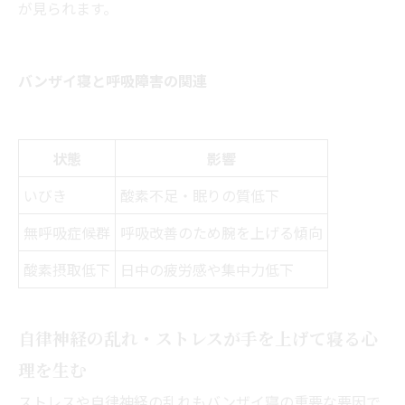
が見られます。
バンザイ寝と呼吸障害の関連
状態
影響
いびき
酸素不足・眠りの質低下
無呼吸症候群
呼吸改善のため腕を上げる傾向
酸素摂取低下
日中の疲労感や集中力低下
自律神経の乱れ・ストレスが手を上げて寝る心
理を生む
ストレスや自律神経の乱れもバンザイ寝の重要な要因で