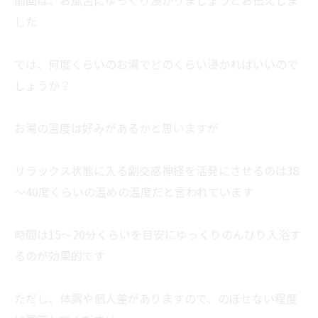
前回は、お風呂にゆっくり浸かりましょうとお伝えしま
した
では、何度くらいのお湯でどのくらい浸かればいいので
しょうか？
お湯の温度は好みがあるかと思いますが
リラックス状態に入る副交感神経を活発にさせるのは38
～40度くらいの温めの温度だと言われています
時間は15～20分くらいを目安にゆっくりのんびり入浴す
るのが効果的です
ただし、体調や個人差がありますので、のぼせない程度