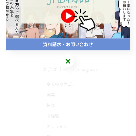
スクールブログ
< 前のページ
一覧に戻る
次のページ >
資料請求・お問い合わせ
カテゴリー
Categories
全てのカテゴリー
開業
独立
未経験
オンライン