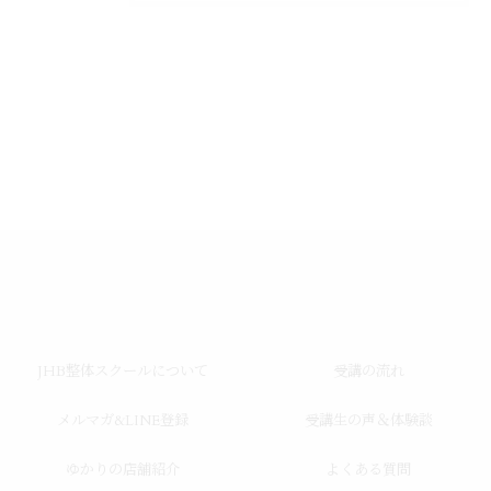
JHB整体スクールについて
受講の流れ
メルマガ&LINE登録
受講生の声＆体験談
ゆかりの店舗紹介
よくある質問