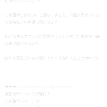
に調節してください
お風呂からあがってしばらくすると、体温が下がってき
て気持ちよい睡眠に繋がります
体が温まってほぐれた状態でリラックスした質の良い睡
眠まで繋げられたら
体の不調もずいぶん和らぐのではないでしょうか(^_^)
★★★………………………………………
資格を取ってからが勝負！
CHB整体スクールは