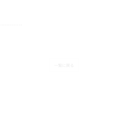
-------------
一覧に戻る