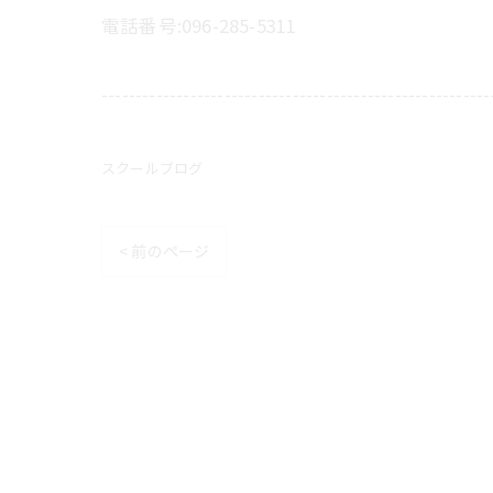
電話番号:096-285-5311
---------------------------------------------------------
スクールブログ
< 前のページ