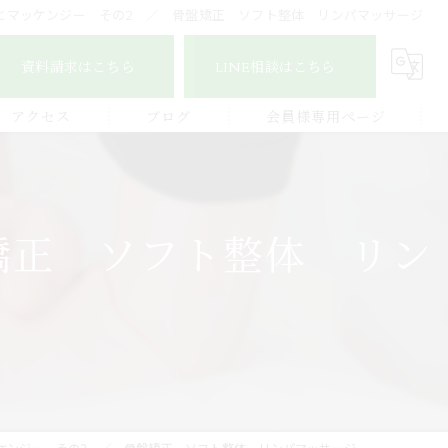
とマッケンジー その2 ／ 骨盤矯正 ソフト整体 リンパマッサージ
資料請求はこちら
LINE相談はこちら
アクセス
ブログ
会員様専用ページ
宇城地区
コラム
認定整体師コース
宇城市三角地区
ストレッチ整体アドバイザー
矯正 ソフト整体 リン
宇城市松橋地区
顔つぼコース
熊本南地区
メディカルリンパボディコース
ビワの葉温熱療法
ケンジー その2 ／ 骨盤矯正 ソフト整体 リンパマッサージ