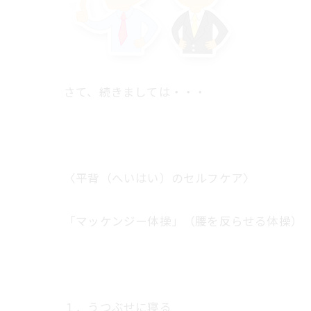
さて、続きましては・・・
〈平背（へいはい）のセルフケア〉
「マッケンジー体操」（腰を反らせる体操）
１．うつぶせに寝る