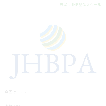
著者：JHB整体スクール
今回は・・・