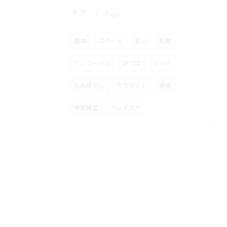
タグ
Tags
整体
スクール
安い
短期
マンツーマン
足つぼ
リンパ
もみほぐし
セラピスト
資格
骨盤矯正
ヘッドスパ