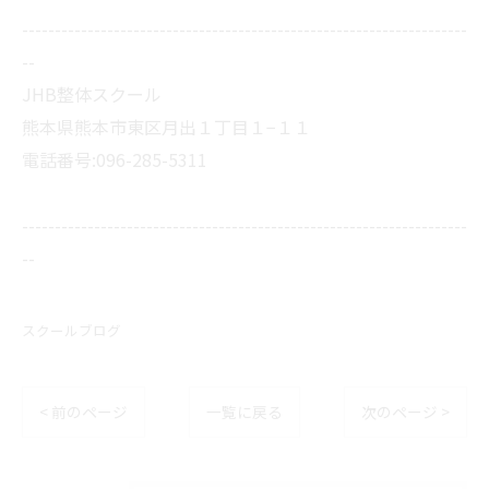
--------------------------------------------------------------------
--
JHB整体スクール
熊本県熊本市東区月出１丁目１−１１
電話番号:096-285-5311
--------------------------------------------------------------------
--
スクールブログ
< 前のページ
一覧に戻る
次のページ >