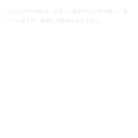
これら6本の奇経は、正経十二経脈のツボを中継して通
っていますが、臓腑との関係はもちません。