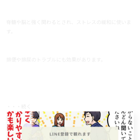
脊髄や脳と強く関わるとされ、ストレスの緩和に使いま
す。
排便や排尿のトラブルにも効果があります。
・・・続く
★★★………………………………
裏技的な技や、現場を知らない教科書的な