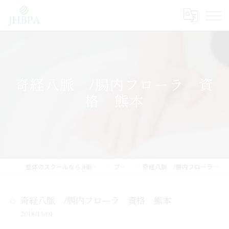
奇経八脈 /腸内フローラ 資
格 熊本
整体のスクールならJHB整体スクール
ブログ
奇経八脈 /腸内フローラ 資格 熊本
奇経八脈 /腸内フローラ 資格 熊本
2018/11/01