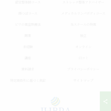
認定整体師コース
ストレッチ整体アドバイザー
顔つぼコース
メディカルリンパボディコース
ビワの葉温熱療法
当スクールの特徴
開業
独立
未経験
オンライン
講座
口コミ
資料請求
プライバシーポリシー
サイトマップ
特定商取引に基づく表記