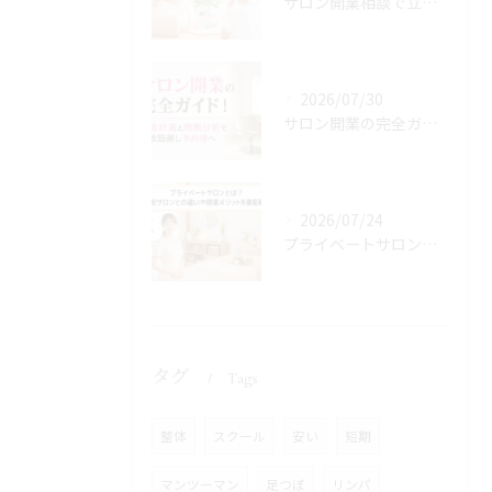
サロン開業相談で立地や資金と集客の悩みを最短解決！無料サポートで夢を実現
2026/07/30
サロン開業の完全ガイド！資金計画と商圏分析で失敗回避し予約増へ
2026/07/24
プライベートサロンとは？自宅サロンとの違いや開業メリットを徹底解説
タグ
Tags
整体
スクール
安い
短期
マンツーマン
足つぼ
リンパ