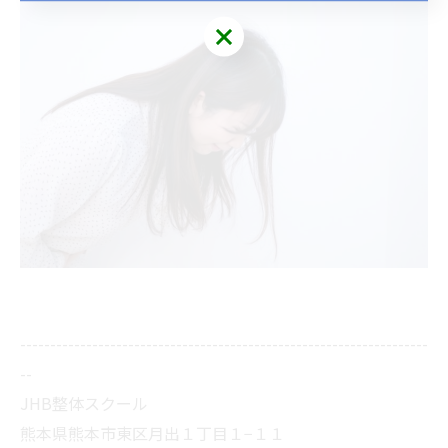
--------------------------------------------------------------------
--
JHB整体スクール
熊本県熊本市東区月出１丁目１−１１