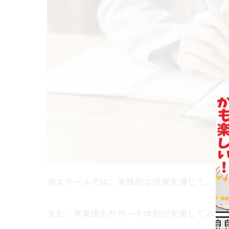
当スクールでは、実践的な授業を通じて、す
また、卒業後もサポート体制が充実しており