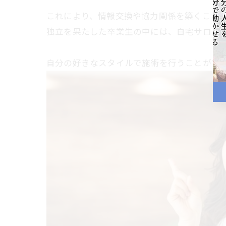
これにより、情報交換や協力関係を築くこと
独立を果たした卒業生の中には、自宅サロン
自分の好きなスタイルで施術を行うことができ