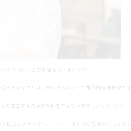
タイルに大きな影響を与えます!(^^)!
を進められることは、多くの人にとって魅力的な選択肢です
って独立するための準備を整えていきましょう(^_-)-☆
か？私たちが全力でサポートし、あなたの理想を形にする