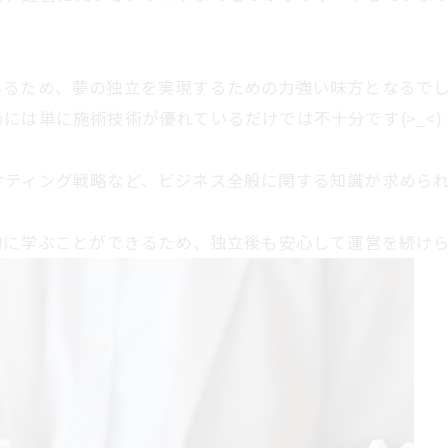
るため、夢の独立を実現するための力強い味方となるでしょう
には単に施術技術が優れているだけでは不十分です(>_<)
ケティング戦略など、ビジネス全般に関する知識が求めら
的に学ぶことができるため、独立後も安心して運営を続けられ