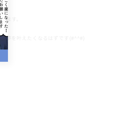
数います。
を叶えたくなるはずです(#^^#)