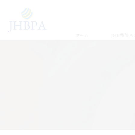
ホーム
JHB整体
受講の流れ
メルマガ&LIN
受講生の声＆
ゆかりの店舗
よくある質問