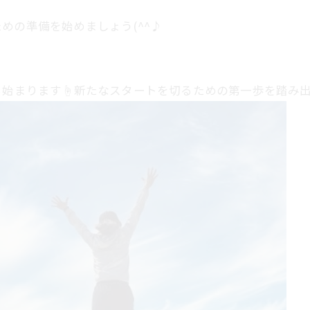
めの準備を始めましょう(^^♪
ら始まります☝新たなスタートを切るための第一歩を踏み出