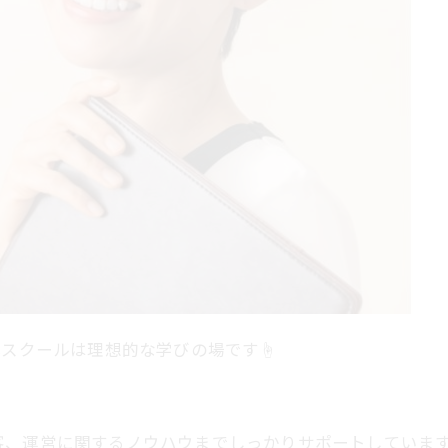
体スクールは理想的な学びの場です☝
客、運営に関するノウハウまでしっかりサポートしていま