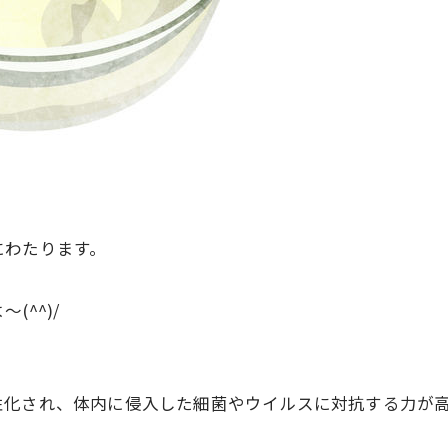
資料請求・お問い合わせ
にわたります。
^^)/
性化され、体内に侵入した細菌やウイルスに対抗する力が