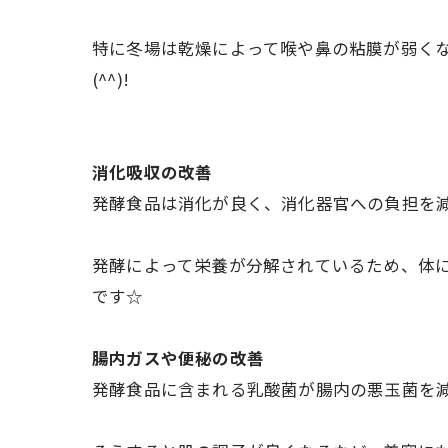
特に冬場は乾燥によって喉や鼻の粘膜が弱く
(^^)!
消化吸収の改善
発酵食品は消化が良く、消化器官への負担を
発酵によって栄養が分解されているため、体
です☆
腸内ガスや便秘の改善
発酵食品に含まれる乳酸菌が腸内の悪玉菌を