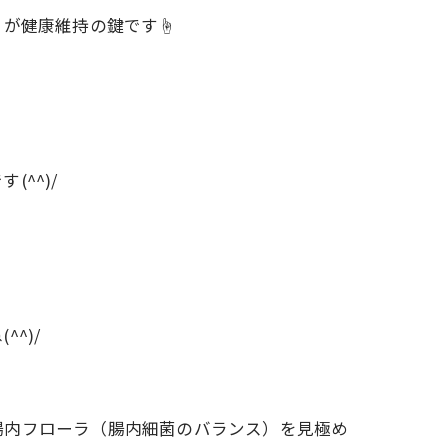
とが健康維持の鍵です☝
^^)/
^)/
腸内フローラ（腸内細菌のバランス）を見極め