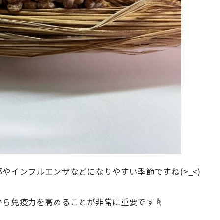
やインフルエンザなどになりやすい季節ですね(>_<)
から免疫力を高めることが非常に重要です☝