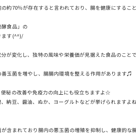
の約70％が存在すると言われており、腸を健康にするこ
発酵食品」の
(^^)/
分が変化し、独特の風味や栄養価が見据えた食品のことです(
の善玉菌を増やし、腸腸内環境を整える作用があります♫
、便秘の改善や免疫力の向上にも役立ちますよ☆
、納豆、醤油、ぬか、ヨーグルトなどが挙げられますよね(^
菌が含まれており腸内の悪玉菌の増殖を抑制し、健康的な