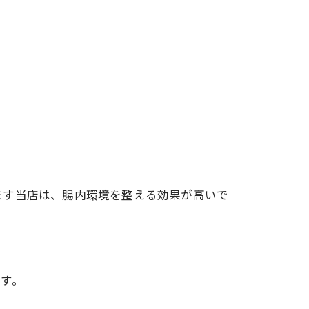
ます当店は、腸内環境を整える効果が高いで
す。