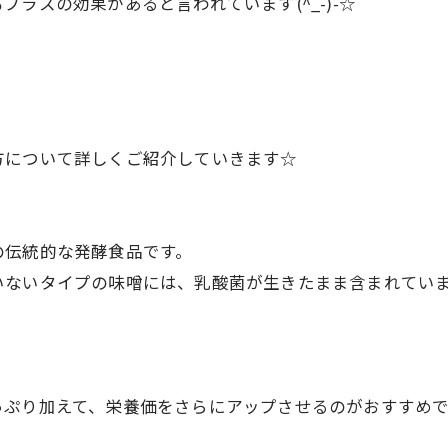
ラスの効果があると言われています(^_-)-☆
方について詳しくご紹介していきます☆
の伝統的な発酵食品です。
いないタイプの味噌には、乳酸菌が生きたまま含まれてい
っぷり加えて、栄養価をさらにアップさせるのがおすすめで