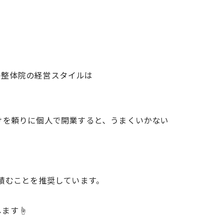
の整体院の経営スタイルは
けを頼りに個人で開業すると、うまくいかない
積むことを推奨しています。
します☝