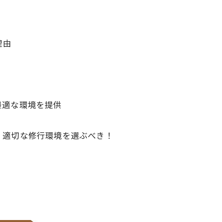
理由
に最適な環境を提供
く適切な修行環境を選ぶべき！