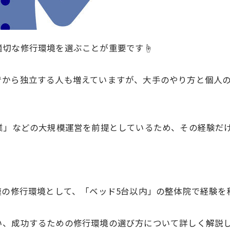
適切な修行環境を選ぶことが重要です☝
でから独立する人も増えていますが、大手のやり方と個人
資料請求・お問い合わせ
業」などの大規模運営を前提としているため、その経験だ
模の修行環境として、「ベッド5台以内」の整体院で経験を
い、成功するための修行環境の選び方について詳しく解説