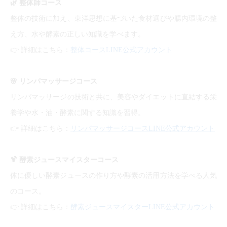
🌿
整体師コース
整体の技術に加え、東洋思想に基づいた食材選びや腸内環境の整
え方、水や酵素の正しい知識を学べます。
👉
詳細はこちら：
整体コースLINE公式アカウント
🌸
リンパマッサージコース
リンパマッサージの技術と共に、美容やダイエットに直結する栄
養学や水・油・酵素に関する知識を習得。
👉
詳細はこちら：
リンパマッサージコースLINE公式アカウント
🍹
酵素ジュースマイスターコース
体に優しい酵素ジュースの作り方や酵素の活用方法を学べる人気
のコース。
👉
詳細はこちら：
酵素ジュースマイスターLINE公式アカウント