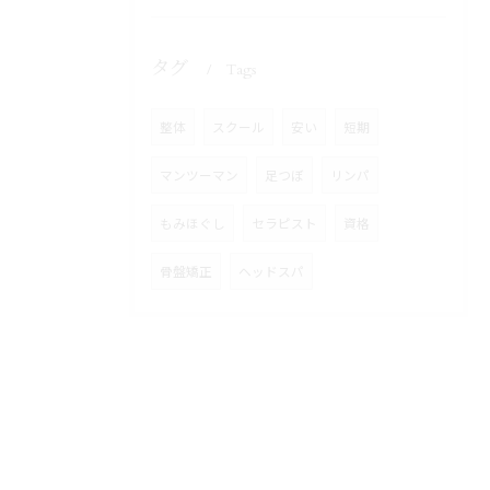
タグ
Tags
整体
スクール
安い
短期
マンツーマン
足つぼ
リンパ
もみほぐし
セラピスト
資格
骨盤矯正
ヘッドスパ