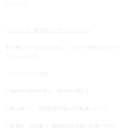
す(*^▽^*)
① シアバター配合のマッサージクリーム
私が特におすすめするのが、シアバター配合のマッサー
ジクリームです。
このクリームの特徴
〇施術中の伸びが良く、滑らかに使える
〇肌に優しく、保湿効果が高いので乾燥しにくい
〇無香料・低刺激で、敏感肌のお客様にも使いやすい