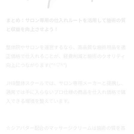
まとめ：サロン専用の仕入れルートを活用して施術の質
と収益を向上させよう！
整体院やサロンを運営するなら、高品質な施術用品を適
正価格で仕入れることが、経費削減と施術のクオリティ
向上につながります(*^▽^*)
JHB整体スクールでは、サロン専用メーカーと提携し、
通常では手に入らないプロ仕様の商品を仕入れ価格で購
入できる環境を整えています。
☆シアバター配合のマッサージクリームは施術の質を高