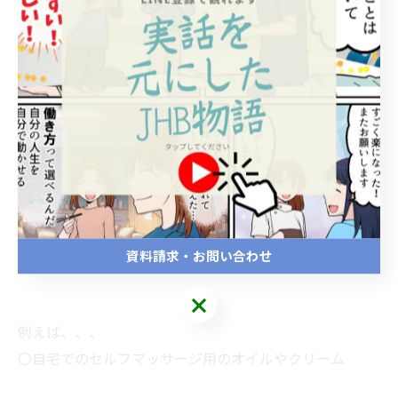
入ったお客様に、その場で販売することで、自然な形で
購入につなげることができます。
② セルフケア用品として提案
整体院に通うお客様の中には、「自宅でできるケアを知
りたい」という方も多くいます。
そこで、ホームケア用の商品を提案することで、施術の
効果を持続させながら、販売もできるのです(^^
資料請求・お問い合わせ
例えば、、、
〇自宅でのセルフマッサージ用のオイルやクリーム