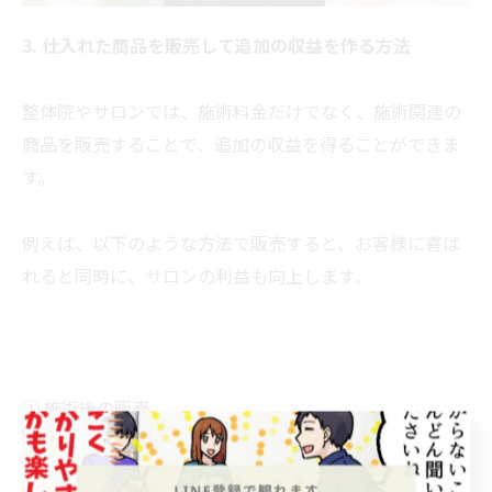
3. 仕入れた商品を販売して追加の収益を作る方法
整体院やサロンでは、施術料金だけでなく、施術関連の
商品を販売することで、追加の収益を得ることができま
す。
例えば、以下のような方法で販売すると、お客様に喜ば
れると同時に、サロンの利益も向上します。
① 施術後の販売
施術で使ったマッサージクリームやアロマオイルを気に