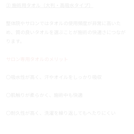
② 施術用タオル（大判・高吸水タイプ）
整体院やサロンではタオルの使用頻度が非常に高いた
め、質の良いタオルを選ぶことが施術の快適さにつなが
ります。
サロン専用タオルのメリット
〇吸水性が高く、汗やオイルをしっかり吸収
〇肌触りが柔らかく、施術中も快適
〇耐久性が高く、洗濯を繰り返してもへたりにくい