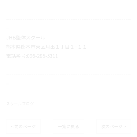
--------------------------------------------------------------------
--
JHB整体スクール
熊本県熊本市東区月出１丁目１−１１
電話番号:096-285-5311
--------------------------------------------------------------------
--
スクールブログ
< 前のページ
一覧に戻る
次のページ >