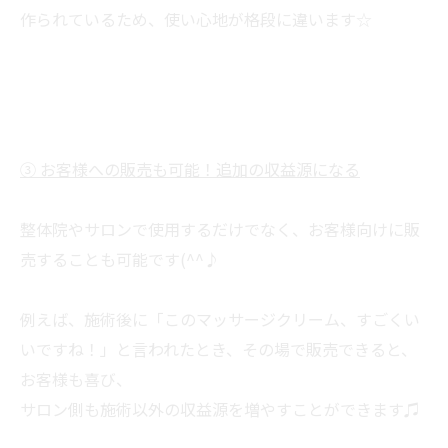
作られているため、使い心地が格段に違います☆
③ お客様への販売も可能！追加の収益源になる
整体院やサロンで使用するだけでなく、お客様向けに販
売することも可能です(^^♪
例えば、施術後に「このマッサージクリーム、すごくい
いですね！」と言われたとき、その場で販売できると、
お客様も喜び、
サロン側も施術以外の収益源を増やすことができます♫