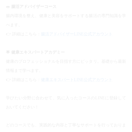
🥗
腸活アドバイザーコース
腸内環境を整え、健康と美容をサポートする腸活の専門知識を学
べます。
👉
詳細はこちら：
腸活アドバイザーLINE公式アカウント
🌟
健康エキスパートアカデミー
健康のプロフェッショナルを目指す方にピッタリ。基礎から最新
情報まで学べます。
👉
詳細はこちら：
健康エキスパートLINE公式アカウント
学びたい分野に合わせて、気に入ったコースのLINEに登録して
おいてください！
どのコースでも、実践的な内容と丁寧なサポートを行っておりま