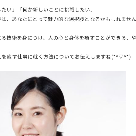
したい」「何か新しいことに挑戦したい」
、あなたにとって魅力的な選択肢となるかもしれません(*
べる技術を身につけ、人の心と身体を癒すことができる、
癒す仕事に就く方法についてお伝えしますね(*^▽^*)
資料請求・お問い合わせ