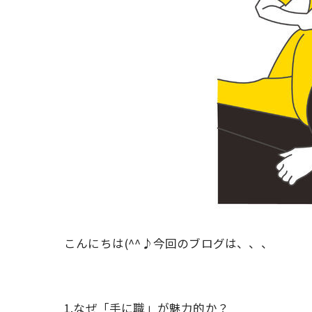
こんにちは(^^♪今回のブログは、、、
1.なぜ「手に職」が魅力的か？