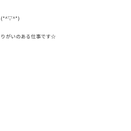
^▽^*)
やりがいのある仕事です☆