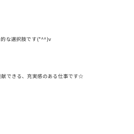
選択肢です(*^^)v
貢献できる、充実感のある仕事です☆