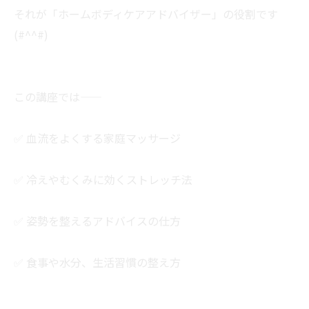
それが「ホームボディケアアドバイザー」の役割です
(#^^#)
この講座では――
✅ 血流をよくする家庭マッサージ
✅ 冷えやむくみに効くストレッチ法
✅ 姿勢を整えるアドバイスの仕方
✅ 食事や水分、生活習慣の整え方