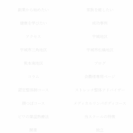
副業から始めたい
家族を癒したい
健康を学びたい
成功事例
アクセス
宇城地区
宇城市三角地区
宇城市松橋地区
熊本南地区
ブログ
コラム
会員様専用ページ
認定整体師コース
ストレッチ整体アドバイザー
顔つぼコース
メディカルリンパボディコース
ビワの葉温熱療法
当スクールの特徴
開業
独立