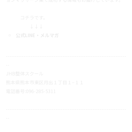
コチラです。
↓↓↓
公式LINE
・メルマガ
--------------------------------------------------------------------
--
JHB整体スクール
熊本県熊本市東区月出１丁目１−１１
電話番号:096-285-5311
--------------------------------------------------------------------
--