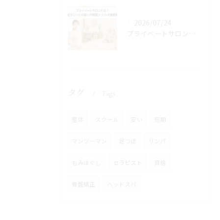
2026/07/24
プライベートサロンとは？自宅サロンとの違いや開業メリットを徹底解説
タグ
Tags
整体
スクール
安い
短期
マンツーマン
足つぼ
リンパ
もみほぐし
セラピスト
資格
骨盤矯正
ヘッドスパ