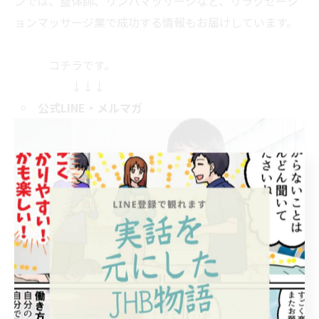
ンでは、整体師、リンパマッサージなど、リラクゼーシ
ョンマッサージ業で成功する情報もお届けしています。
コチラです。
↓↓↓
公式LINE
・メルマガ