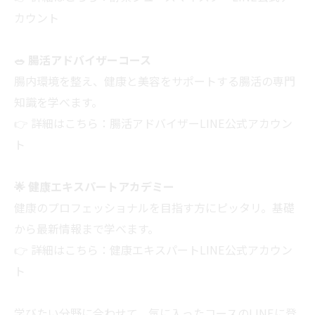
カウント
🥗 腸活アドバイザーコース
腸内環境を整え、健康と美容をサポートする腸活の専門
知識を学べます。
👉 詳細はこちら：
腸活アドバイザーLINE公式アカウン
ト
🌟 健康エキスパートアカデミー
健康のプロフェッショナルを目指す方にピッタリ。基礎
から最新情報まで学べます。
👉 詳細はこちら：
健康エキスパートLINE公式アカウン
ト
学びたい分野に合わせて、気に入ったコースのLINEに登