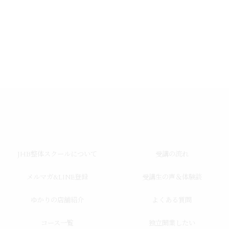
JHB整体スクールについて
受講の流れ
メルマガ&LINE登録
受講生の声＆体験談
ゆかりの店舗紹介
よくある質問
コース一覧
独立開業したい