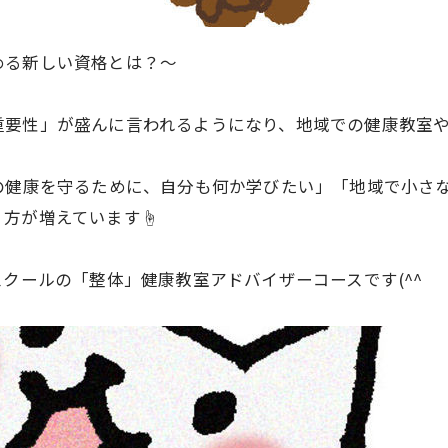
める新しい資格とは？～
重要性」が盛んに言われるようになり、地域での健康教室
の健康を守るために、自分も何か学びたい」「地域で小さ
く方が増えています☝
資料請求・お問い合わせ
スクールの「整体」健康教室アドバイザーコースです(^^