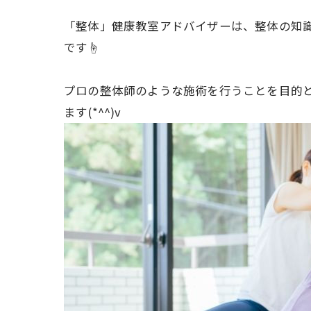
「整体」健康教室アドバイザーは、整体の知
です☝
プロの整体師のような施術を行うことを目的
ます(*^^)v