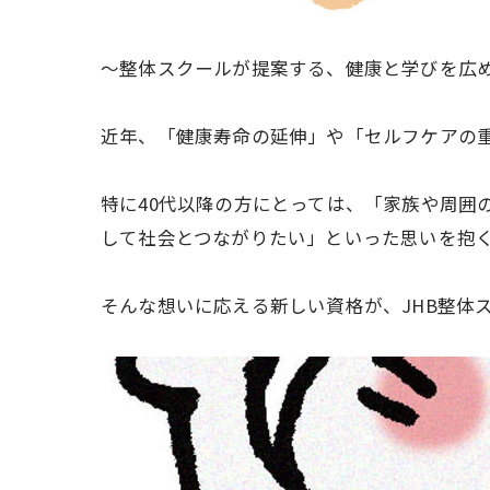
～整体スクールが提案する、健康と学びを広
近年、「健康寿命の延伸」や「セルフケアの
特に40代以降の方にとっては、「家族や周囲
して社会とつながりたい」といった思いを抱
そんな想いに応える新しい資格が、JHB整体