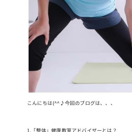
こんにちは(^^♪今回のブログは、、、
1.「整体」健康教室アドバイザーとは？