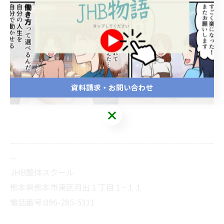
資料請求・お問い合わせ
--------------------------------------------------------------------
--
JHB整体スクール
熊本県熊本市東区月出１丁目１−１１
電話番号:096-285-5311