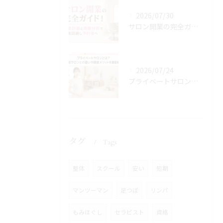
2026/07/30
サロン開業の完全ガイド！資金計画と商圏分析で失敗回避し予約増へ
2026/07/24
プライベートサロンとは？自宅サロンとの違いや開業メリットを徹底解説
タグ
Tags
整体
スクール
安い
短期
マンツーマン
足つぼ
リンパ
もみほぐし
セラピスト
資格