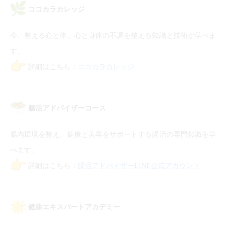
ココカラカレッジ
今、整える心と体。心と身体の不調を整える知識と技術が学べま
す。
詳細はこちら：
ココカラカレッジ
腸活アドバイザーコース
腸内環境を整え、健康と美容をサポートする腸活の専門知識を学
べます。
詳細はこちら：
腸活アドバイザーLINE公式アカウント
健康エキスパートアカデミー