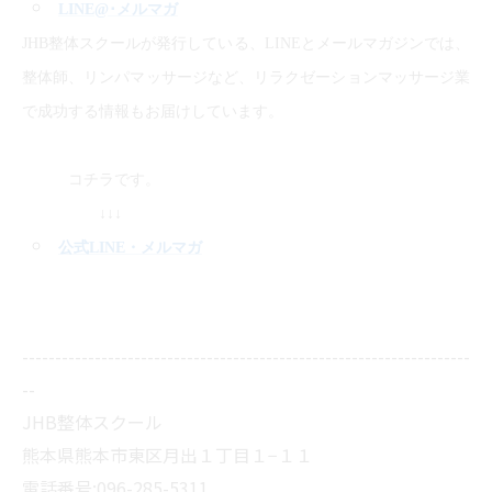
LINE@
･メルマガ
JHB整体スクールが発行している、LINEとメールマガジンでは、
整体師、リンパマッサージなど、リラクゼーションマッサージ業
で成功する情報もお届けしています。
コチラです。
↓↓↓
公式LINE
・メルマガ
--------------------------------------------------------------------
--
JHB整体スクール
熊本県熊本市東区月出１丁目１−１１
電話番号:096-285-5311