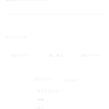
--------------------------------------------------------------------
--
スクールブログ
< 前のページ
一覧に戻る
次のページ >
カテゴリー
Categories
全てのカテゴリー
開業
独立