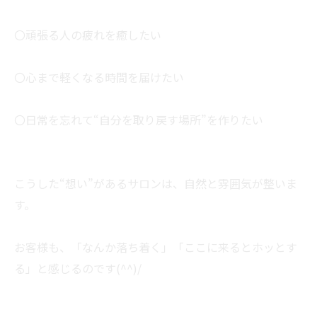
〇頑張る人の疲れを癒したい
〇心まで軽くなる時間を届けたい
〇日常を忘れて“自分を取り戻す場所”を作りたい
こうした“想い”があるサロンは、自然と雰囲気が整いま
す。
お客様も、「なんか落ち着く」「ここに来るとホッとす
る」と感じるのです(^^)/