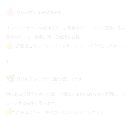
リンパマッサージコース
リンパマッサージの技術と共に、美容やダイエットに直結する栄
養学や水・油・酵素に関する知識を習得。
詳細はこちら：
リンパマッサージコースLINE公式アカウン
ト
リフレクソロジー（足つぼ）コース
脚にある反射区を使って脳、内臓など身体のあらゆる不調にアプ
ローチする技術が学べます。
詳細はこちら：
整体コースLINE公式アカウント