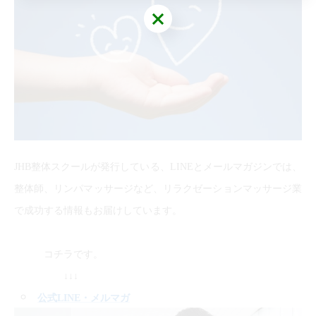
JHB整体スクールが発行している、LINEとメールマガジンでは、
整体師、リンパマッサージなど、リラクゼーションマッサージ業
で成功する情報もお届けしています。
コチラです。
↓↓↓
公式LINE
・メルマガ