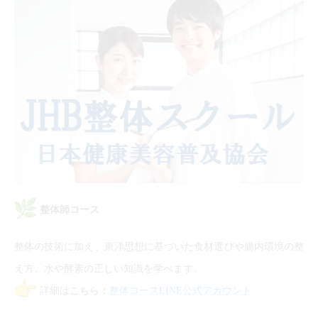
整体師コース
整体の技術に加え、東洋思想に基づいた食材選びや腸内環境の整
え方、水や酵素の正しい知識を学べます。
詳細はこちら：
整体コースLINE公式アカウント