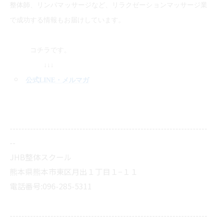
整体師、リンパマッサージなど、リラクゼーションマッサージ業
で成功する情報もお届けしています。
コチラです。
↓↓↓
公式LINE
・メルマガ
--------------------------------------------------------------------
--
JHB整体スクール
熊本県熊本市東区月出１丁目１−１１
電話番号:096-285-5311
--------------------------------------------------------------------