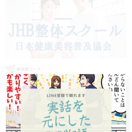
整体師コース
整体の技術に加え、東洋思想に基づいた食材選びや腸内環境の整
え方、水や酵素の正しい知識を学べます。
詳細はこちら：
整体コースLINE公式アカウント
リンパマッサージコース