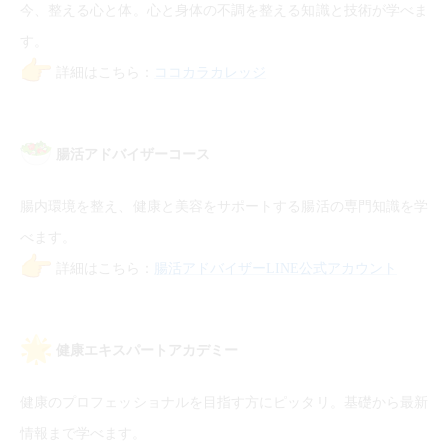
今、整える心と体。心と身体の不調を整える知識と技術が学べま
す。
詳細はこちら：
ココカラカレッジ
腸活アドバイザーコース
腸内環境を整え、健康と美容をサポートする腸活の専門知識を学
べます。
詳細はこちら：
腸活アドバイザーLINE公式アカウント
健康エキスパートアカデミー
健康のプロフェッショナルを目指す方にピッタリ。基礎から最新
情報まで学べます。