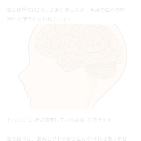
脳は体重の約2％しかありませんが、全身の血液の約
20％を使うと言われています。
それだけ“血流に依存している臓器”なのです☝
脳の細胞は、酸素とブドウ糖が届かなければ働けませ