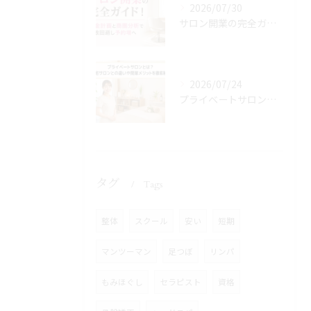
2026/07/30
サロン開業の完全ガイド！資金計画と商圏分析で失敗回避し予約増へ
2026/07/24
プライベートサロンとは？自宅サロンとの違いや開業メリットを徹底解説
タグ
Tags
整体
スクール
安い
短期
マンツーマン
足つぼ
リンパ
もみほぐし
セラピスト
資格