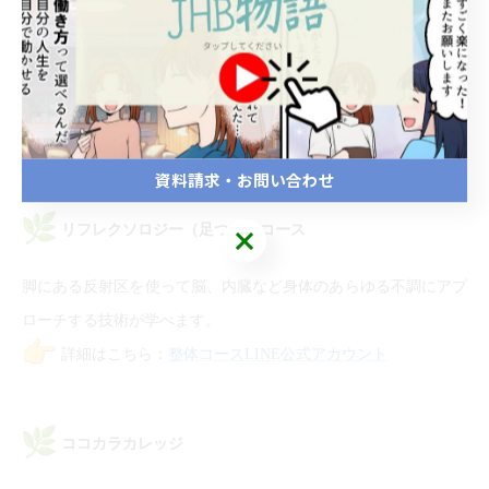
リンパマッサージの技術と共に、美容やダイエットに直結する栄
養学や水・油・酵素に関する知識を習得。
詳細はこちら：
リンパマッサージコースLINE公式アカウン
ト
資料請求・お問い合わせ
リフレクソロジー（足つぼ）コース
脚にある反射区を使って脳、内臓など身体のあらゆる不調にアプ
ローチする技術が学べます。
詳細はこちら：
整体コースLINE公式アカウント
ココカラカレッジ