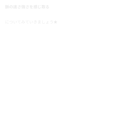
脈の速さ強さを感じ取る
についてみていきましょう★