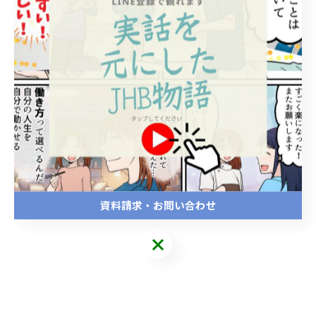
臓器と脈の関係
東洋医学では、臓腑の変調は脈にも現れると考える。
脈は左右の手でとり、片手に3ヵ所ずつ、計6ヵ所のポイ
ントがある。
各ポイントは、それぞれの臓腑と関係している。
資料請求・お問い合わせ