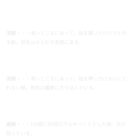
浮脈
・・・浅いところにあって、指を置いただけでとれ
る脈。邪気はからだの表面にある。
沈脈
・・・深いところにあって、指を押し付けないとと
れない脈。邪気は臓腑に入り込んでいる。
遅脈
・・・1分間に60回以下のゆっくりとした脈。気が
弱っている。