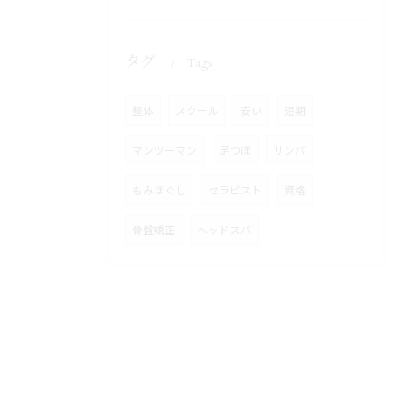
タグ
Tags
整体
スクール
安い
短期
マンツーマン
足つぼ
リンパ
もみほぐし
セラピスト
資格
骨盤矯正
ヘッドスパ