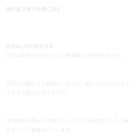
脈の速さ強さを感じ取る
左右6ヵ所の脈をみる
切診は患者さんのからだに直接触れる診断方法です。
切診には脈をみる脈診と、からだに触っておなかのよう
すを見る腹診がありますね。
東洋医学が興った中国では、この2つの切診のうち、脈
診をとくに重要視しています。