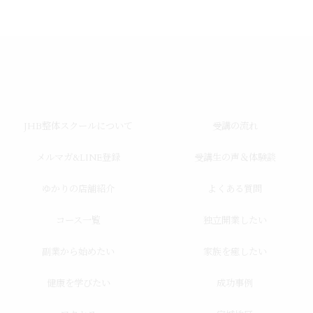
JHB整体スクールについて
受講の流れ
メルマガ&LINE登録
受講生の声＆体験談
ゆかりの店舗紹介
よくある質問
コース一覧
独立開業したい
副業から始めたい
家族を癒したい
健康を学びたい
成功事例