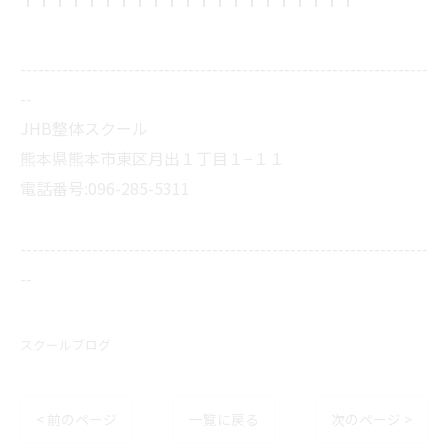
--------------------------------------------------------------------
--
JHB整体スクール
熊本県熊本市東区月出１丁目１−１１
電話番号:096-285-5311
--------------------------------------------------------------------
--
スクールブログ
< 前のページ
一覧に戻る
次のページ >