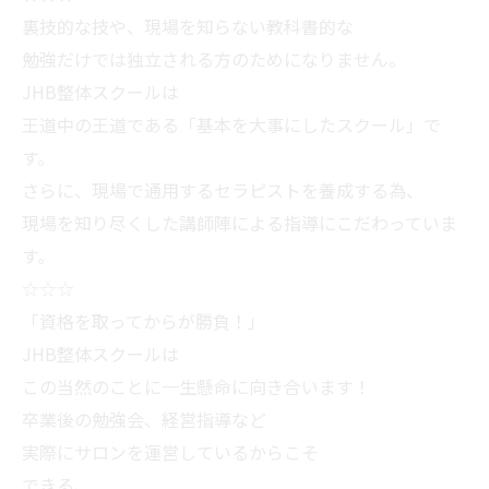
裏技的な技や、現場を知らない教科書的な
勉強だけでは独立される方のためになりません。
JHB整体スクールは
王道中の王道である「基本を大事にしたスクール」で
す。
さらに、現場で通用するセラピストを養成する為、
現場を知り尽くした講師陣による指導にこだわっていま
す。
☆☆☆
「資格を取ってからが勝負！」
JHB整体スクールは
この当然のことに一生懸命に向き合います！
卒業後の勉強会、経営指導など
実際にサロンを運営しているからこそ
できる、