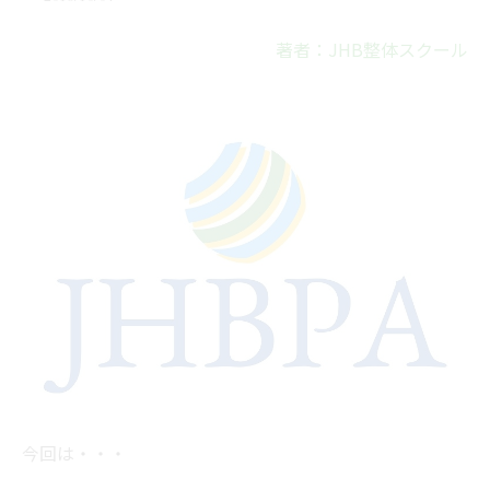
著者：JHB整体スクール
今回は・・・