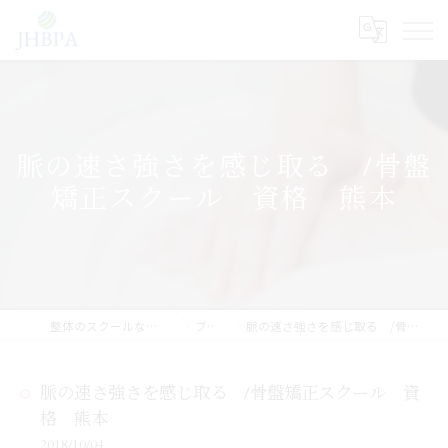
脈の速さ強さを感じ取る /骨盤
矯正スクール 資格 熊本
整体のスクールならJHB整体スクール
ブログ
脈の速さ強さを感じ取る /骨盤矯正スクール 資格 熊本
脈の速さ強さを感じ取る /骨盤矯正スクール 資
格 熊本
2018/10/04