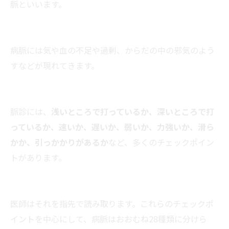
脈といいます。
病脈には気や血の不足や過剰、からだの中の邪気のよう
すなどが現れてきます。
脈診には、
浅いところで打っているか、深いところで打
っているか、速いか、遅いか、弱いか、力強いか、滑ら
かか、引っかかりがあるか
など、多くのチェックポイン
トがあります。
医師はそれを指先で読み取ります。これらのチェックポ
イントを中心にして、病脈はおおむね28種類に分けら