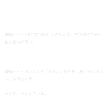
数脈
・・・1分間に90回以上の速い脈。熱の影響で気や
血の動きが高い。
虚脈
・・・浅いところにあるが、指を押し付けると消え
てしまう弱い脈。
気や血が不足している。