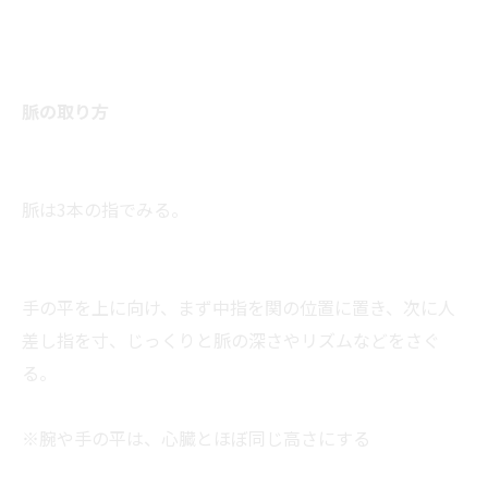
脈の取り方
脈は3本の指でみる。
手の平を上に向け、まず中指を関の位置に置き、次に人
差し指を寸、じっくりと脈の深さやリズムなどをさぐ
る。
※腕や手の平は、心臓とほぼ同じ高さにする