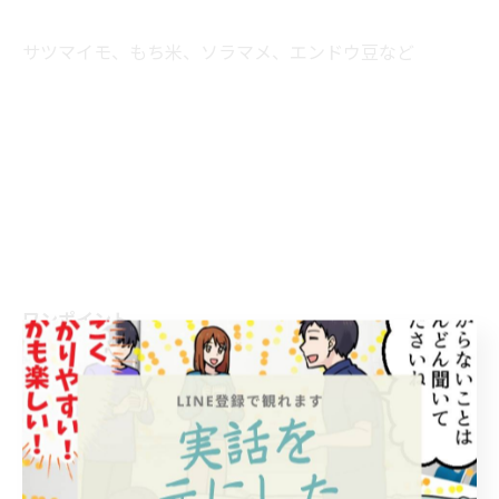
サツマイモ、もち米、ソラマメ、エンドウ豆など
ワンポイント
むくみにはマッサージが効果的です。
また、足がむくみやすい人は寝る前に、水と湯に足を交
互につけて、血行をよくするとよいでしょう。