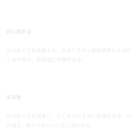
防い黄ぎ湯
水のめぐりを改善する。水太りぎみで虚弱体質な人のむ
くみや多汗、肥満症に効果がある。
五苓散
水のめぐりを改善し、むくみや吐き気に効果がある。口
が渇き、尿が少ない人に広く使われる。