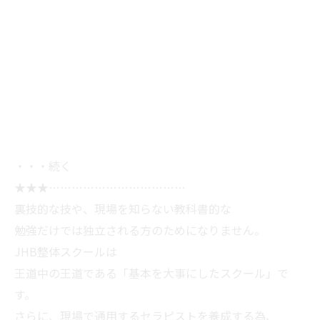
・・・続く
★★★………………………………
裏技的な技や、現場を知らない教科書的な
勉強だけでは独立される方のためになりません。
JHB整体スクールは
王道中の王道である「基本を大事にしたスクール」で
す。
さらに、現場で通用するセラピストを養成する為、