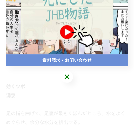
資料請求・お問い合わせ
効くツボ
湧泉
足の指を曲げて、足裏が最もくぼんだところ。水をよく
めぐらせ、余分な水分を排出する。