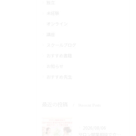
独立
未経験
オンライン
講座
スクールブログ
おすすめ書籍
お知らせ
おすすめ先生
最近の投稿
Recent Posts
2026/08/06
サロン開業相談で立地や資金と集客の悩みを最短解決！無料サポートで夢を実現