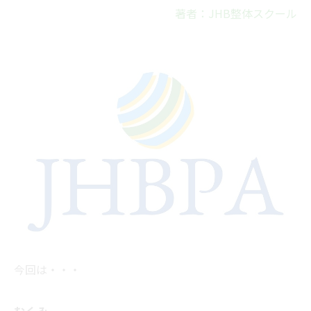
著者：JHB整体スクール
今回は・・・