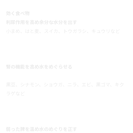
効く食べ物
利尿作用を高め余分な水分を出す
小まめ、はと麦、スイカ、トウガラシ、キュウリなど
腎の機能を高め水をめぐらせる
黒豆、シナモン、ショウガ、ニラ、エビ、黒ゴマ、キク
ラゲなど
弱った脾を温め水のめぐりを正す