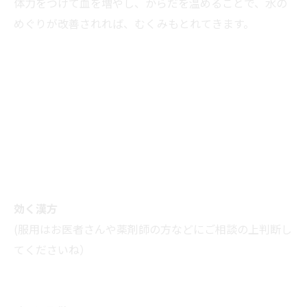
体力をつけて血を増やし、からだを温めることで、水の
めぐりが改善されれば、むくみもとれてきます。
効く漢方
(服用はお医者さんや薬剤師の方などにご相談の上判断し
てくださいね）