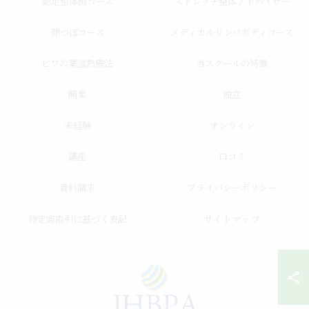
認定整体師コース
ストレッチ整体アドバイザー
顔つぼコース
メディカルリンパボディコース
ビワの葉温熱療法
当スクールの特徴
開業
独立
未経験
オンライン
講座
口コミ
資料請求
プライバシーポリシー
サイトマップ
特定商取引に基づく表記