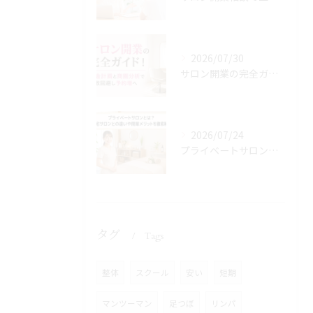
2026/07/30
サロン開業の完全ガイド！資金計画と商圏分析で失敗回避し予約増へ
2026/07/24
プライベートサロンとは？自宅サロンとの違いや開業メリットを徹底解説
タグ
Tags
整体
スクール
安い
短期
マンツーマン
足つぼ
リンパ