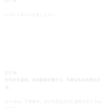
むくみ
についてみていきましょう☆
むくみ
からだを温め、水の循環を整えて、不要なものを排出す
る。
むくみは、下半身や、まぶたの上などに症状がよくみら