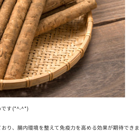
(*^-^*)
ており、腸内環境を整えて免疫力を高める効果が期待でき