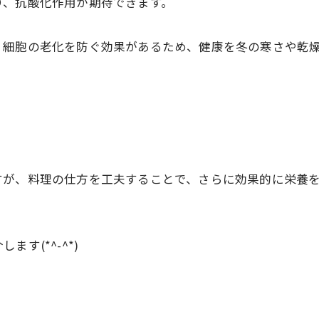
り、抗酸化作用が期待できます。
、細胞の老化を防ぐ効果があるため、健康を冬の寒さや乾
すが、料理の仕方を工夫することで、さらに効果的に栄養を
す(*^-^*)