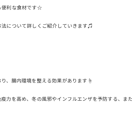
る便利な食材です☆
方法について詳しくご紹介していきます♫
おり、腸内環境を整える効果があります☝
免疫力を高め、冬の風邪やインフルエンザを予防する、ま