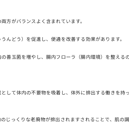
の両方がバランスよく含まれています。
ううんどう）を促進し、便通を改善する効果があります。
内の善玉菌を増やし、腸内フローラ（腸内環境）を整える
維として体内の不要物を吸着し、体外に排出する働きを持
のじっくりな老廃物が排出されますされることで、肌の調子が