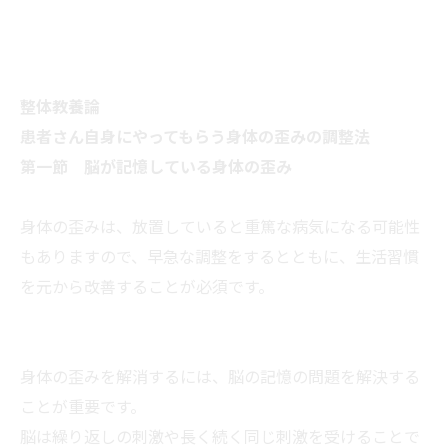
整体教養論
患者さん自身にやってもらう身体の歪みの調整法
第一節 脳が記憶している身体の歪み
身体の歪みは、放置していると重篤な病気になる可能性
もありますので、早急な調整をするとともに、生活習慣
を元から改善することが必須です。
身体の歪みを解消するには、脳の記憶の問題を解決する
ことが重要です。
脳は繰り返しの刺激や長く続く同じ刺激を受けることで