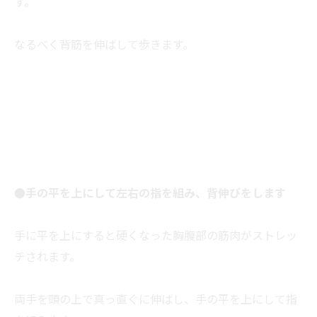
す。
なるべく背筋を伸ばして歩きます。
●手の平を上にして左右の指を組み、背伸びをします
手に平を上にすると硬くなった胸腹部の筋肉がストレッ
チされます。
両手を頭の上で真っ直ぐに伸ばし、手の平を上にして指