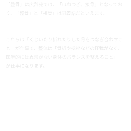
「整骨」は広辞苑では、「ほねつぎ、接骨」となってお
り、「整骨」と「接骨」は同義語だといえます。
これらは「くじいたり折れたりした骨をつなぎ合わすこ
と」が仕事で、整体は「骨折や捻挫などの怪我がなく、
医学的には異常がない身体のバランスを整えること」
が仕事になります。