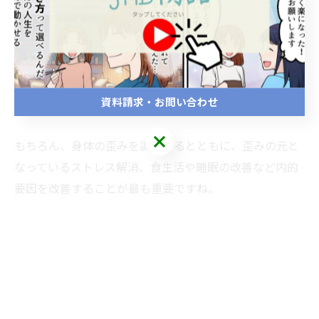
ここでは、患者さんに自宅で日常的に行ってもらうこと
で、生活習慣の癖を矯正し、身体の歪みを調整する方法
を学びます。
資料請求・お問い合わせ
もちろん、身体の歪みを調整するとともに、歪みの元と
なっているストレス解消、食生活や睡眠の改善など内的
要因を改善することが最も重要ですね。