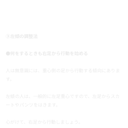
③左傾の調整法
●何をするときも右足から行動を始める
人は無意識には、重心側の足から行動する傾向にありま
す。
左傾の人は、一般的に左足重心ですので、左足からスカ
ートやパンツをはきます。
心がけて、右足から行動しましょう。