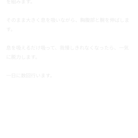
を組みます。
そのまま大きく息を吸いながら、胸腹部と腕を伸ばしま
す。
息を吸えるだけ吸って、我慢しきれなくなったら、一気
に脱力します。
一日に数回行います。