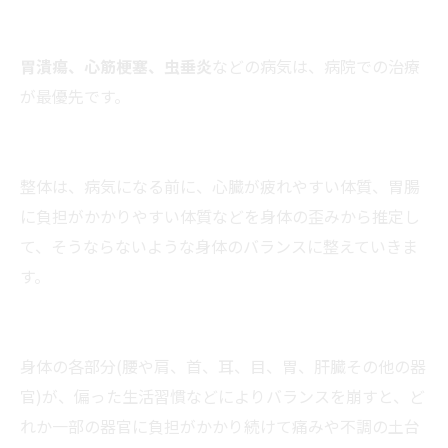
胃潰瘍、心筋梗塞、虫垂炎
などの病気は、病院での治療
が最優先です。
整体は、病気になる前に、心臓が疲れやすい体質、胃腸
に負担がかかりやすい体質などを身体の歪みから推定し
て、そうならないような身体のバランスに整えていきま
す。
身体の各部分(腰や肩、首、耳、目、胃、肝臓その他の器
官)が、偏った生活習慣などによりバランスを崩すと、ど
れか一部の器官に負担がかかり続けて痛みや不調の土台