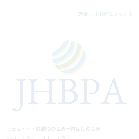
著者：JHB整体スクール
今日は・・・
内臓性の歪み→内因性の歪み
についてみていきましょう♪