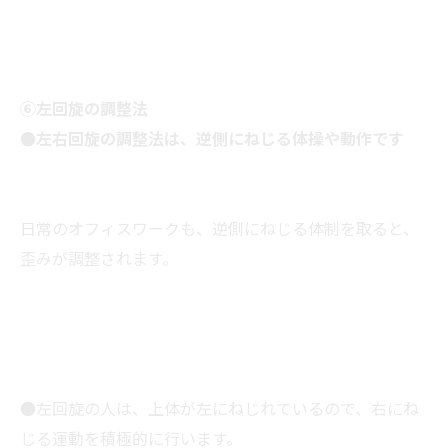
⑥左回旋の調整法
●左右回旋の調整法は、逆側にねじる体操や動作です
日常のオフィスワークも、逆側にねじる体制を取ると、
歪みが調整されます。
●左回旋の人は、上体が左にねじれているので、右にね
じる運動を積極的に行います。