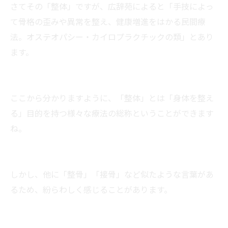
さてその「整体」ですが、広辞苑によると「手技によっ
て骨格の歪みや異常を整え、健康増進をはかる民間療
法。オステオパシー・カイロプラクチックの類」とあり
ます。
ここから分かりますように、「整体」とは「身体を整え
る」目的を持つ様々な療法の総称ということができます
ね。
しかし、他に「整骨」「接骨」など似たような言葉があ
るため、紛らわしく感じることがあります。