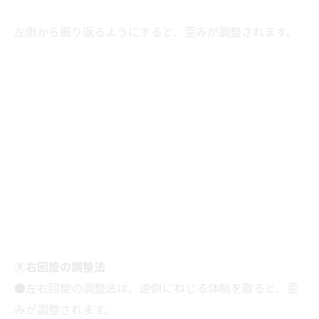
左側から振り返るようにすると、歪みが調整されます。
⑤右回旋の調整法
●左右回旋の調整法は、逆側にねじる体制を取ると、歪
みが調整されます。