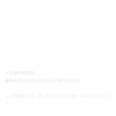
④右傾の調整法
●何をするときも左足から行動を始める
人は無意識には、重心側の足から行動する傾向にありま
す。