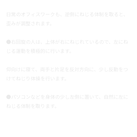
日常のオフィスワークも、逆側にねじる体制を取ると、
歪みが調整されます。
●右回旋の人は、上体が右にねじれているので、左にね
じる運動を積極的に行います。
仰向けに寝て、両手と片足を反対方向に、少し反動をつ
けてねじり体操を行います。
●パソコンなどを身体の少し左側に置いて、自然に左に
ねじる体制を取ります。