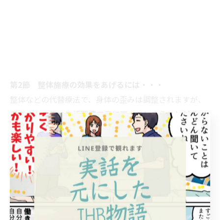
第2節 整体施療の効果をあげるには・・・
整体などの代替療法で、身体の歪みは調整されますが、
患者さんの悪い生活習慣で元に戻ってしまうことが多い
のも事実です。
整体の効果を長く持続させて、歪みを解消するには、患
者さんに歪みを解消する調整方法を教えて日常的に実行
してもらうことです。