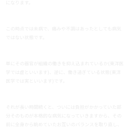
になります。
この時点では未病で、痛みや不調はあったとしても病気
ではない状態です。
単にその器官が組織の働きを抑え込まれているか(東洋医
学では虚といいます)、逆に、働き過ぎている状態(東洋
医学では実といいます)です。
それが長い時間続くと、ついには負担がかかっていた部
分そのものが本格的な病気になっていきますから、その
前に全身から眺めていたお互いのバランスを取り直し、