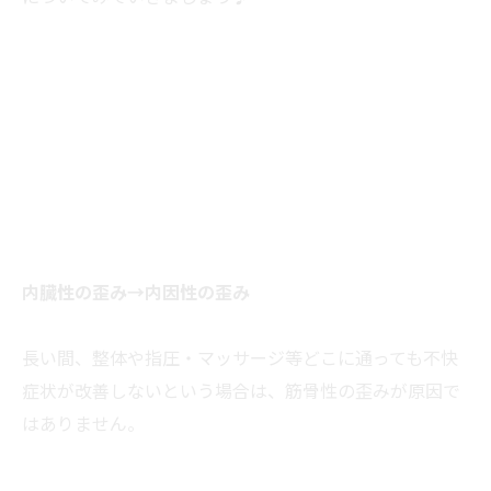
内臓性の歪み→内因性の歪み
長い間、整体や指圧・マッサージ等どこに通っても不快
症状が改善しないという場合は、筋骨性の歪みが原因で
はありません。