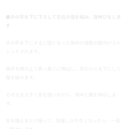
●手の平を下に下ろして左右の指を組み、背伸びをしま
す
手の平を下にすると固くなった背中の背筋の筋肉がスト
レッチされます。
両手を頭の上で真っ直ぐに伸ばし、手のひらを下にして
指を組みます。
そのまま大きく息を吸いながら、背中と腕を伸ばしま
す。
息を吸えるだけ吸って、我慢しきれなくなったら、一気