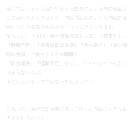
現代では、偏った姿勢や偏った動きのような外的要因か
らの身体の歪みではなく、内臓の疲れのような内因的要
因からの内臓性の歪みが多くなってきております。
現代人は、
「人間・会社関係のストレス」「夜更かし」
「睡眠不足」「昼夜逆転の生活」「食べ過ぎ」「遅い時
間の食事」「食べてすぐの睡眠」
「
肉食過多」「運動不足」
など、これらがひとつも当て
はまらない人は、
ほとんどいないのではないでしょうか？
これらの生活習慣が長期に渡って続くと内蔵に大きな負
担をかけるのです。