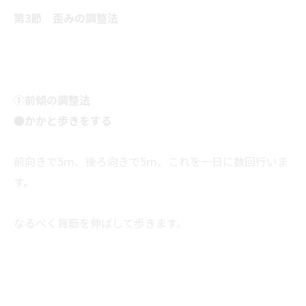
第3節 歪みの調整法
①前傾の調整法
●かかと歩きをする
前向きで5ｍ、後ろ向きで5ｍ、これを一日に数回行いま
す。
なるべく背筋を伸ばして歩きます。